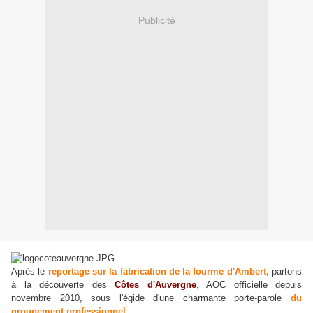
Publicité
Après le
reportage sur la fabrication de la fourme d'Ambert,
partons
à la découverte des
Côtes d'Auvergne
, AOC officielle depuis
novembre 2010, sous l'égide d'une
charmante
porte-parole
du
groupement professionnel
...