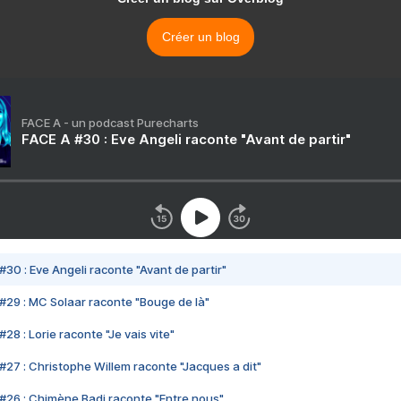
Créer un blog
FACE A - un podcast Purecharts
FACE A #30 : Eve Angeli raconte "Avant de partir"
#30 : Eve Angeli raconte "Avant de partir"
#29 : MC Solaar raconte "Bouge de là"
28 : Lorie raconte "Je vais vite"
#27 : Christophe Willem raconte "Jacques a dit"
#26 : Chimène Badi raconte "Entre nous"