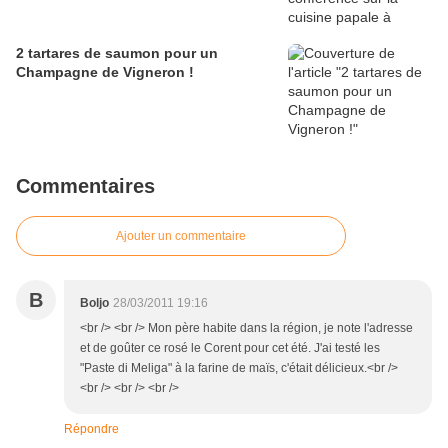
2 tartares de saumon pour un
Champagne de Vigneron !
Commentaires
Ajouter un commentaire
B
Boljo
28/03/2011 19:16
<br /> <br /> Mon père habite dans la région, je note l'adresse
et de goûter ce rosé le Corent pour cet été. J'ai testé les
"Paste di Meliga" à la farine de maïs, c'était délicieux.<br />
<br /> <br /> <br />
Répondre