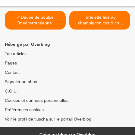
< Daube de poulpe
Tartelette fine au
"méditerranéenne"
champignon cuit & cru,
roquette >
Hébergé par Overblog
Top articles
Pages
Contact
Signaler un abus
C.G.U.
Cookies et données personnelles
Préférences cookies
Voir le profil de tiuscha sur le portail Overblog
Créer un blog sur Overblog