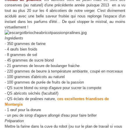
conserves (au naturel) d'une précédente année puisque 2013 en a vu
tout au plus 20 sur les 4 abricotiers de notre verger. C'est divinement
acidulé avec une belle saveur fruitée qui nous replonge l'espace d'un
instant dans les parfums d'été... De quoi stopper le mistral, au moins
virtuellement !
Ingrédients
- 350 grammes de farine
- 4 œufs bien froids
- 8 grammes de sel
- 45 grammes de sucre blond
- 21 grammes de levure de boulanger fraiche
- 220 grammes de beurre à température ambiante, coupé en morceaux
- 100 grammes d'abricots au naturel
- 100 grammes de purée de fruits de la passion
- QS sucre blond ou sirop d'agave pour sucrer la compote
- QS abricots séchés (facultatif)
- QS éclats de pralines nature,
ces excellentes friandises de
Montargis
- 1 œuf pour la dorure
- un peu de sirop d'agave allongé d'eau pour faire briller
Préparation
Mettre la farine dans la cuve du robot (ou sur le plan de travail si vous