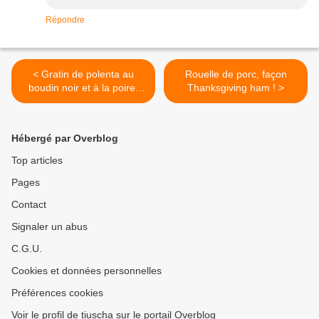
Répondre
< Gratin de polenta au
Rouelle de porc, façon
boudin noir et à la poire,
Thanksgiving ham ! >
façon parmentier
Hébergé par Overblog
Top articles
Pages
Contact
Signaler un abus
C.G.U.
Cookies et données personnelles
Préférences cookies
Voir le profil de tiuscha sur le portail Overblog