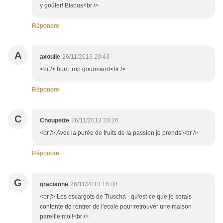
y goûter! Bisous<br />
Répondre
A
axoulle
26/11/2013 20:43
<br /> hum trop gourmand<br />
Répondre
C
Choupette
26/11/2013 20:26
<br /> Avec la purée de fruits de la passion je prends!<br />
Répondre
G
gracianne
26/11/2013 16:08
<br /> Les escargots de Tiuscha - qu'est-ce que je serais
contente de rentrer de l'ecole pour retrouver une maison
pareille moi!<br />