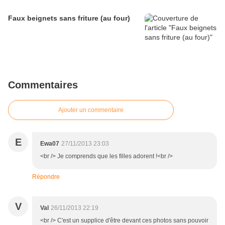
Faux beignets sans friture (au four)
Commentaires
Ajouter un commentaire
E
Ewa07
27/11/2013 23:03
<br /> Je comprends que les filles adorent !<br />
Répondre
V
Val
26/11/2013 22:19
<br /> C'est un supplice d'être devant ces photos sans pouvoir