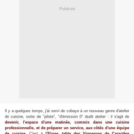
Publicité
Il y a quelques temps, j'ai servi de cobaye à un nouveau genre d'atelier
de cuisine, sorte de "pilote", "d'émission 0" dudit atelier : il s'agit de
devenir, l'espace d'une matinée, commis dans une cuisine
professionnelle, et de préparer un service, aux côtés d'une équipe
de cuisine
. C'est à
l'Eloge, table des Vignerons de Caractère