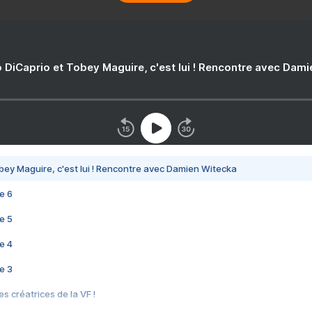
 DiCaprio et Tobey Maguire, c'est lui ! Rencontre avec Dam
bey Maguire, c'est lui ! Rencontre avec Damien Witecka
e 6
e 5
e 4
e 3
s créatrices de la VF !