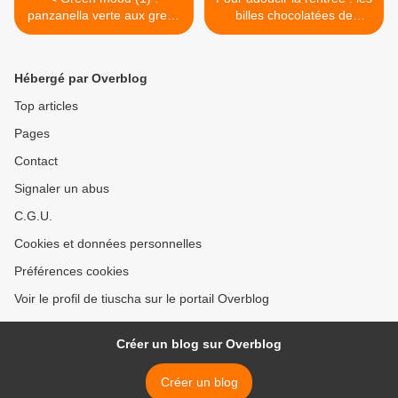
panzanella verte aux green
billes chocolatées de
zebra, melon et basilic
Patrick Roger >
Hébergé par Overblog
Top articles
Pages
Contact
Signaler un abus
C.G.U.
Cookies et données personnelles
Préférences cookies
Voir le profil de tiuscha sur le portail Overblog
Créer un blog sur Overblog
Créer un blog