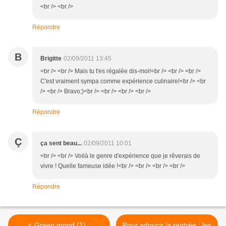
<br /> <br />
Répondre
B
Brigitte
02/09/2011 13:45
<br /> <br /> Mais tu t'es régalée dis-moi!<br /> <br /> <br />
C'est vraiment sympa comme expérience culinaire!<br /> <br
/> <br /> Bravo;)<br /> <br /> <br /> <br />
Répondre
Ç
ça sent beau...
02/09/2011 10:01
<br /> <br /> Voilà le genre d'expérience que je rêverais de
vivre ! Quelle fameuse idée !<br /> <br /> <br /> <br />
Répondre
< Green mood (1) :
Pour adoucir la rentrée : les