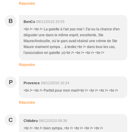
Répondre
B
BenCo
09/12/2010 20:55
<br /> <br /> La galette à l'air pas mal ! J'ai eu la chance d'en
déguster une dans le même esprit, excellente, Ste
Maure/Andouille, où le gars avait réalisé une crème de Ste
Maure vraiment sympa ... à tester,<br /> dans tous les cas,
l'association en galette ;o)<br /> <br /> <br /> <br />
Répondre
P
Provence
09/12/2010 10:24
<br /> <br /> Parfait pour mon mari!<br /> <br /> <br /> <br />
Répondre
C
Chilubru
09/12/2010 08:36
<br /> <br /> bien sympa..<br /> <br /> <br /> <br />