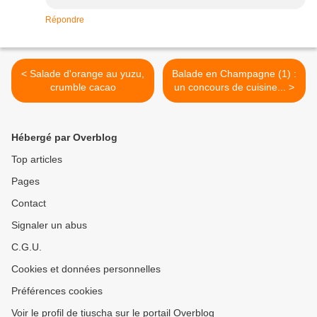
Répondre
< Salade d'orange au yuzu,
Balade en Champagne (1) :
crumble cacao
un concours de cuisine... >
Hébergé par Overblog
Top articles
Pages
Contact
Signaler un abus
C.G.U.
Cookies et données personnelles
Préférences cookies
Voir le profil de tiuscha sur le portail Overblog