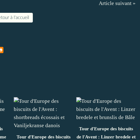
Article suivant »
tour à l'accueil
is
Tour d'Europe des biscuits
same
Tour d'Europe des biscuits
de l'Avent : Linzer bredele et