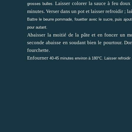
Laisser colorer la sauce à feu doux 
grosses bulles.
minutes. Verser dans un pot et laisser refroidir ; la
Battre le beurre pommade, fouetter avec le sucre, puis ajoute
pour autant.
Abaisser la moitié de la pâte et en foncer un mo
seconde abaisse en soudant bien le pourtour. Dore
fourchette.
Enfourner
40-45 minutes environ à 180°C. Laisser refroidir