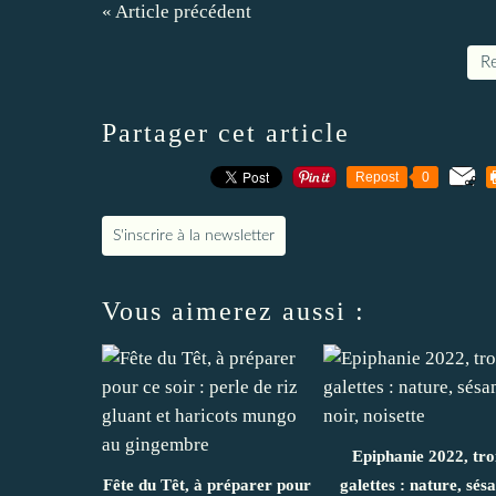
« Article précédent
Re
Partager cet article
Repost
0
S'inscrire à la newsletter
Vous aimerez aussi :
Epiphanie 2022, tro
Fête du Têt, à préparer pour
galettes : nature, sé