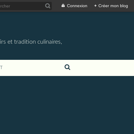
Connexion
+
Créer mon blog
rs et tradition culinaires,
T