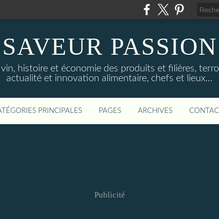
SAVEUR PASSION
in, histoire et économie des produits et filières, terroi
actualité et innovation alimentaire, chefs et lieux...
ATÉGORIES PRINCIPALES
PAGES
ARCHIVES
CONTAC
Publicité