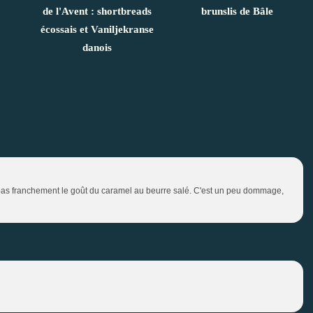
de l'Avent : shortbreads
brunslis de Bâle
écossais et Vaniljekranse
danois
pas franchement le goût du caramel au beurre salé. C'est un peu dommage,