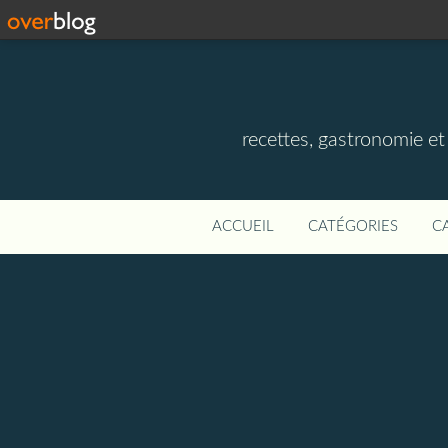
recettes, gastronomie et v
ACCUEIL
CATÉGORIES
C