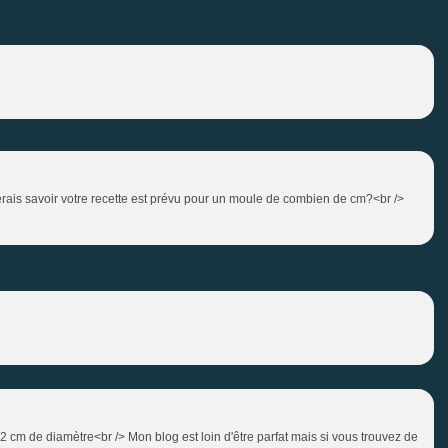
merais savoir votre recette est prévu pour un moule de combien de cm?<br />
2 cm de diamètre<br /> Mon blog est loin d'être parfat mais si vous trouvez de