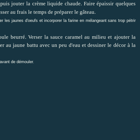
puis jouter la crème liquide chaude. Faire épaissir quelques
isser au frais le temps de préparer le gâteau.
r les jaunes d'oeufs et incorporer la farine en mélangeant sans trop pétrir
ule beurré. Verser la sauce caramel au milieu et ajouter la
r au jaune battu avec un peu d'eau et dessiner le décor à la
 avant de démouler.