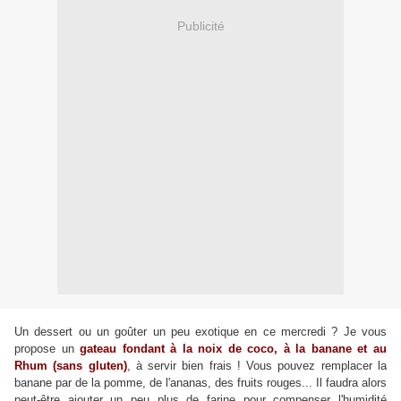
Publicité
Un dessert ou un goûter un peu exotique en ce mercredi ? Je vous
propose un
gateau fondant à la noix de coco, à la banane et au
Rhum (sans gluten)
, à servir bien frais ! Vous pouvez remplacer la
banane par de la pomme, de l'ananas, des fruits rouges... Il faudra alors
peut-être ajouter un peu plus de farine pour compenser l'humidité