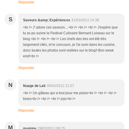
Répondre
S
Saveurs &amp; Expériences
31/03/2012 14:38
<br /> J' adore ces saveurs....<br /> <br /> <br /> J'espère que
tu as pu suivre le Festival Culinaire Bernard Loiseau sur le
blog.<br /> <br /> <br /> Les chefs des iles ont été très
largement cités, et le concours, je l'ai suivi dans les cuisine,
donc toutes les photos sont visibles sur le blog!! Bon week
end!<br />
Répondre
N
Nuage de Lait
30/03/2012 21:07
<br /> Un gâteau qui a tout pour me plaire<br /> <br /> <br />
bises<br /> <br /> <br /> jojo<br />
Répondre
M
mamina
29/03/2012 08:25