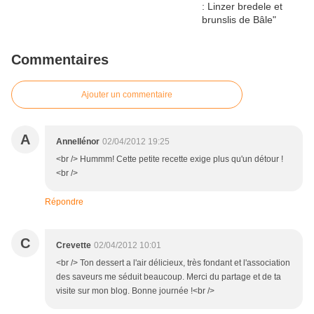
Commentaires
Ajouter un commentaire
A
Annellénor
02/04/2012 19:25
<br /> Hummm! Cette petite recette exige plus qu'un détour !
<br />
Répondre
C
Crevette
02/04/2012 10:01
<br /> Ton dessert a l'air délicieux, très fondant et l'association
des saveurs me séduit beaucoup. Merci du partage et de ta
visite sur mon blog. Bonne journée !<br />