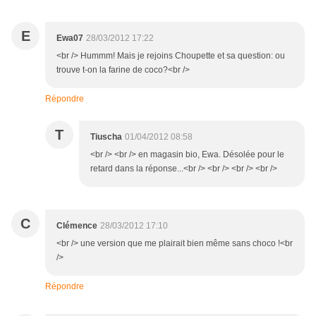
E
Ewa07
28/03/2012 17:22
<br /> Hummm! Mais je rejoins Choupette et sa question: ou
trouve t-on la farine de coco?<br />
Répondre
T
Tiuscha
01/04/2012 08:58
<br /> <br /> en magasin bio, Ewa. Désolée pour le
retard dans la réponse...<br /> <br /> <br /> <br />
C
Clémence
28/03/2012 17:10
<br /> une version que me plairait bien même sans choco !<br
/>
Répondre