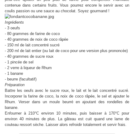
contenue dans certains fruits.
Vous pourrez encore le servir avec un
coulis passion ou une sauce au chocolat. Soyez gourmand !
Ingrédients
- 3 oeufs
- 80 grammes de farine de coco
- 40 grammes de noix de coco râpée
- 150 ml de lait concentré sucré
- 200 ml de lait entier (ou lait de coco pour une version plus prononcée)
- 40 grammes de sucre roux
- 1 pincée de sel
- 2 verre à liqueur de Rhum
- 1 banane
- beurre (facultatif)
Préparation
Battre les oeufs avec le sucre roux, le lait et le lait concentré sucré.
Incorporer la farine de coco, la noix de coco râpée, le sel et ajouter le
Rhum. Verser dans un moule beurré en ajoutant des rondelles de
banane.
Enfourner à 210°C environ 10 minutes, puis baisser à 170°C pour
environ 40 minutes de plus. La gâteau est cuit quand une lame de
couteau ressort sèche. Laisser alors refroidir totalement et servir frais.