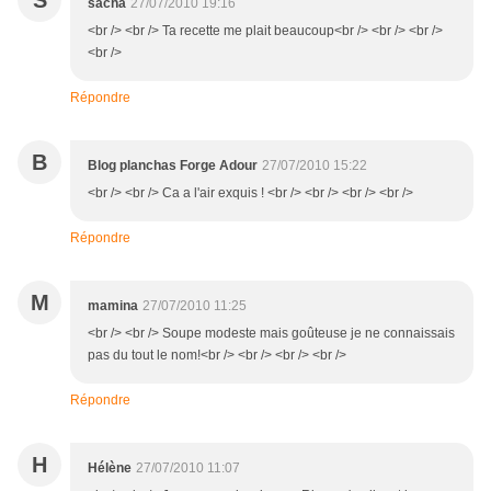
S
sacha
27/07/2010 19:16
<br /> <br /> Ta recette me plait beaucoup<br /> <br /> <br />
<br />
Répondre
B
Blog planchas Forge Adour
27/07/2010 15:22
<br /> <br /> Ca a l'air exquis ! <br /> <br /> <br /> <br />
Répondre
M
mamina
27/07/2010 11:25
<br /> <br /> Soupe modeste mais goûteuse je ne connaissais
pas du tout le nom!<br /> <br /> <br /> <br />
Répondre
H
Hélène
27/07/2010 11:07