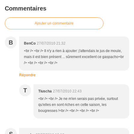
Commentaires
Ajouter un commentaire
B
BenCo
27/07/2010 21:32
<br /> <br /> Il n'y a rien à ajouter: j'attendais le jus de moule,
mais il est bien présent ... sûrement excellent ce gaspacho<br
/> <br /> <br /> <br />
Répondre
T
Tiuscha
27/07/2010 22:43
<br /> <br /> Je ne m'en serais pas privée, surtout
qu'elles en sont riches en cette saison, les
bougresses !<br /> <br /> <br /> <br />