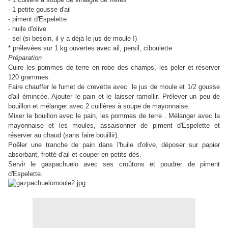
- 1 petite gousse d'ail
- piment d'Espelette
- huile d'olive
- sel (si besoin, il y a déjà le jus de moule !)
* prélevées sur 1 kg ouvertes avec ail, persil, ciboulette
Préparation
Cuire les pommes de terre en robe des champs, les peler et réserver
120 grammes.
Faire chauffer le fumet de crevette avec le jus de moule et 1/2 gousse
d'ail émincée. Ajouter le pain et le laisser ramollir. Prélever un peu de
bouillon et mélanger avec 2 cuillères à soupe de mayonnaise.
Mixer le bouillon avec le pain, les pommes de terre . Mélanger avec la
mayonnaise et les moules, assaisonner de piment d'Espelette et
réserver au chaud (sans faire bouillir).
Poêler une tranche de pain dans l'huile d'olive, déposer sur papier
absorbant, frotté d'ail et couper en petits dés.
Servir le gaspachuelo avec ses croûtons et poudrer de piment
d'Espelette.