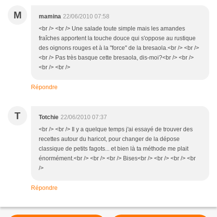
M
mamina
22/06/2010 07:58
<br /> <br /> Une salade toute simple mais les amandes
fraîches apportent la touche douce qui s'oppose au rustique
des oignons rouges et à la "force" de la bresaola.<br /> <br />
<br /> Pas très basque cette bresaola, dis-moi?<br /> <br />
<br /> <br />
Répondre
T
Totchie
22/06/2010 07:37
<br /> <br /> Il y a quelque temps j'ai essayé de trouver des
recettes autour du haricot, pour changer de la dépose
classique de petits fagots... et bien là ta méthode me plait
énormément.<br /> <br /> <br /> Bises<br /> <br /> <br /> <br
/>
Répondre