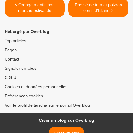
< Orange a enfin son
Pressé de feta et poivron
marché estival de
confit d'Eliane >
producteurs !
Hébergé par Overblog
Top articles
Pages
Contact
Signaler un abus
C.G.U.
Cookies et données personnelles
Préférences cookies
Voir le profil de tiuscha sur le portail Overblog
Créer un blog sur Overblog