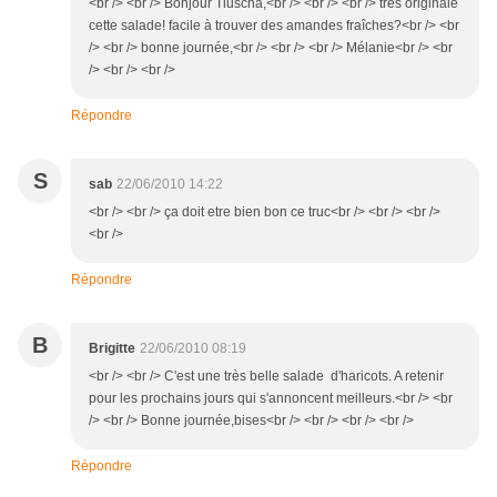
<br /> <br /> Bonjour Tiuscha,<br /> <br /> <br /> tres originale
cette salade! facile à trouver des amandes fraîches?<br /> <br
/> <br /> bonne journée,<br /> <br /> <br /> Mélanie<br /> <br
/> <br /> <br />
Répondre
S
sab
22/06/2010 14:22
<br /> <br /> ça doit etre bien bon ce truc<br /> <br /> <br />
<br />
Répondre
B
Brigitte
22/06/2010 08:19
<br /> <br /> C'est une très belle salade d'haricots. A retenir
pour les prochains jours qui s'annoncent meilleurs.<br /> <br
/> <br /> Bonne journée,bises<br /> <br /> <br /> <br />
Répondre