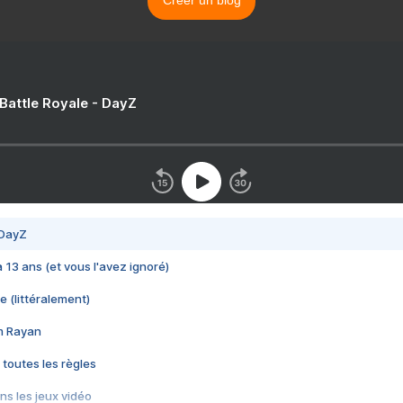
Créer un blog
 Battle Royale - DayZ
 DayZ
 a 13 ans (et vous l'avez ignoré)
e (littéralement)
im Rayan
 toutes les règles
s les jeux vidéo