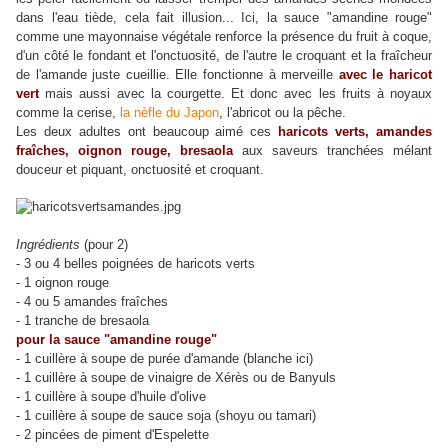
dans l'eau tiède, cela fait illusion... Ici, la sauce "amandine rouge"
comme une mayonnaise végétale renforce la présence du fruit à coque,
d'un côté le fondant et l'onctuosité, de l'autre le croquant et la fraîcheur
de l'amande juste cueillie. Elle fonctionne à merveille
avec le haricot
vert
mais aussi avec la courgette. Et donc avec les fruits à noyaux
comme la cerise,
la nèfle du Japon
, l'abricot ou la pêche.
Les deux adultes ont beaucoup aimé ces
haricots verts, amandes
fraîches, oignon rouge, bresaola
aux saveurs tranchées mélant
douceur et piquant, onctuosité et croquant.
Ingrédients
(pour 2)
- 3 ou 4 belles poignées de haricots verts
- 1 oignon rouge
- 4 ou 5 amandes fraîches
- 1 tranche de bresaola
pour la sauce "amandine rouge"
- 1 cuillère à soupe de purée d'amande (blanche ici)
- 1 cuillère à soupe de vinaigre de Xérès ou de Banyuls
- 1 cuillère à soupe d'huile d'olive
- 1 cuillère à soupe de sauce soja (shoyu ou tamari)
- 2 pincées de piment d'Espelette