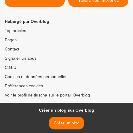
raifort, oeuf mollet et
feuilles de cresson >
Hébergé par Overblog
Top articles
Pages
Contact
Signaler un abus
C.G.U.
Cookies et données personnelles
Préférences cookies
Voir le profil de tiuscha sur le portail Overblog
Créer un blog sur Overblog
Créer un blog