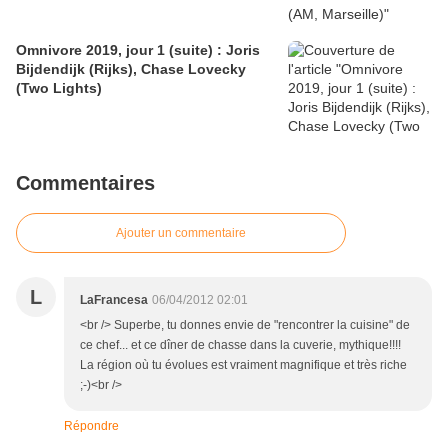
Omnivore 2019, jour 1 (suite) : Joris
Bijdendijk (Rijks), Chase Lovecky
(Two Lights)
Commentaires
Ajouter un commentaire
L
LaFrancesa
06/04/2012 02:01
<br /> Superbe, tu donnes envie de "rencontrer la cuisine" de
ce chef... et ce dîner de chasse dans la cuverie, mythique!!!!
La région où tu évolues est vraiment magnifique et très riche
;-)<br />
Répondre