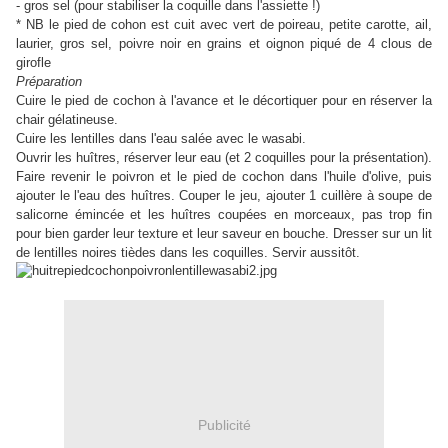
- gros sel (pour stabiliser la coquille dans l'assiette !)
* NB le pied de cohon est cuit avec vert de poireau, petite carotte, ail,
laurier, gros sel, poivre noir en grains et oignon piqué de 4 clous de
girofle
Préparation
Cuire le pied de cochon à l'avance et le décortiquer pour en réserver la
chair gélatineuse.
Cuire les lentilles dans l'eau salée avec le wasabi.
Ouvrir les huîtres, réserver leur eau (et 2 coquilles pour la présentation).
Faire revenir le poivron et le pied de cochon dans l'huile d'olive, puis
ajouter le l'eau des huîtres. Couper le jeu, ajouter 1 cuillère à soupe de
salicorne émincée et les huîtres coupées en morceaux, pas trop fin
pour bien garder leur texture et leur saveur en bouche. Dresser sur un lit
de lentilles noires tièdes dans les coquilles. Servir aussitôt.
Publicité