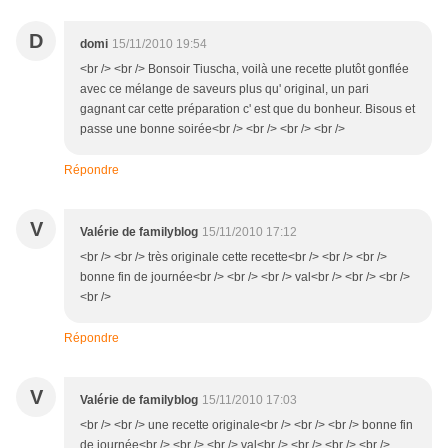
D
domi
15/11/2010 19:54
<br /> <br /> Bonsoir Tiuscha, voilà une recette plutôt gonflée
avec ce mélange de saveurs plus qu' original, un pari
gagnant car cette préparation c' est que du bonheur. Bisous et
passe une bonne soirée<br /> <br /> <br /> <br />
Répondre
V
Valérie de familyblog
15/11/2010 17:12
<br /> <br /> très originale cette recette<br /> <br /> <br />
bonne fin de journée<br /> <br /> <br /> val<br /> <br /> <br />
<br />
Répondre
V
Valérie de familyblog
15/11/2010 17:03
<br /> <br /> une recette originale<br /> <br /> <br /> bonne fin
de journée<br /> <br /> <br /> val<br /> <br /> <br /> <br />