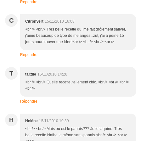
Répondre
C
CitronVert
15/11/2010 16:08
<br /> <br /> Très belle recette qui me fait drôlement saliver,
j'aime beaucoup de type de mélanges...zut, j'ai à peine 15
jours pour trouver une idée!<br /> <br /> <br /> <br />
Répondre
T
tarzile
15/11/2010 14:28
<br /> <br /> Quelle recette, tellement chic. <br /> <br /> <br />
<br />
Répondre
H
Hélène
15/11/2010 10:39
<br /> <br /> Mais où est le panais??? Je te taquine. Très
belle recette Nathalie même sans panais.<br /> <br /> <br />