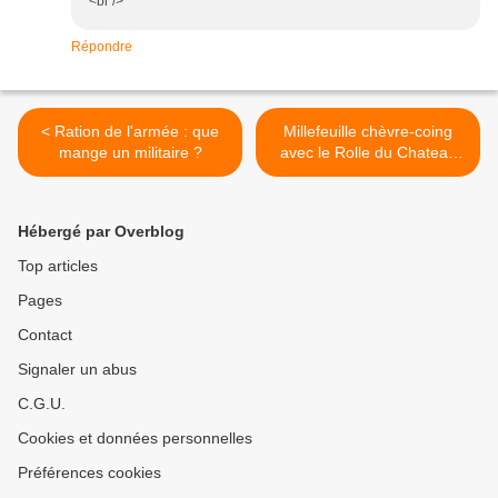
<br />
Répondre
< Ration de l'armée : que
Millefeuille chèvre-coing
mange un militaire ?
avec le Rolle du Chateau
Simian >
Hébergé par Overblog
Top articles
Pages
Contact
Signaler un abus
C.G.U.
Cookies et données personnelles
Préférences cookies