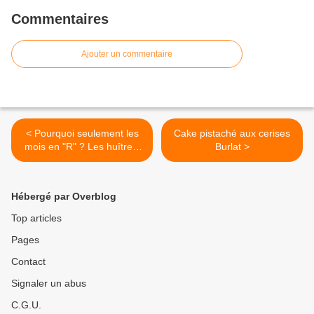
Commentaires
Ajouter un commentaire
< Pourquoi seulement les
Cake pistaché aux cerises
mois en "R" ? Les huîtres,
Burlat >
c'est quand on veut !
Hébergé par Overblog
Top articles
Pages
Contact
Signaler un abus
C.G.U.