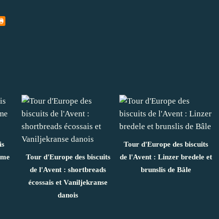
is
Tour d'Europe des biscuits
same
Tour d'Europe des biscuits
de l'Avent : Linzer bredele et
de l'Avent : shortbreads
brunslis de Bâle
écossais et Vaniljekranse
danois