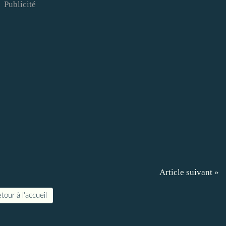
Publicité
Article suivant »
tour à l'accueil