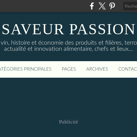
SAVEUR PASSION
in, histoire et économie des produits et filières, terroi
actualité et innovation alimentaire, chefs et lieux...
ATÉGORIES PRINCIPALES
PAGES
ARCHIVES
CONTAC
Publicité