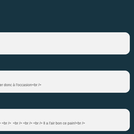
ter donc à l'occasion<br />
<br /> <br /> <br /> <br /> Il a l'air bon ce pain!<br />