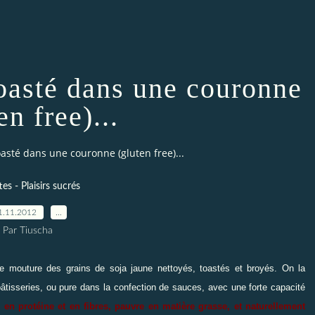
toasté dans une couronne
en free)...
oasté dans une couronne (gluten free)...
es - Plaisirs sucrés
1.11.2012
…
Par Tiuscha
ne mouture des grains de soja jaune nettoyés, toastés et broyés. On la
pâtisseries, ou pure dans la confection de sauces, avec une forte capacité
e en protéine et en fibres, pauvre en matière grasse, et naturellement