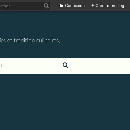
Connexion
+
Créer mon blog
rs et tradition culinaires,
T