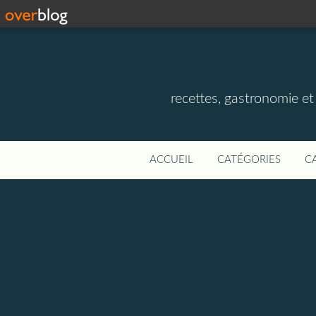
recettes, gastronomie et v
ACCUEIL
CATÉGORIES
C