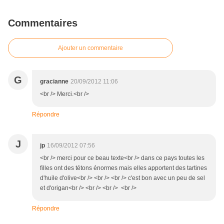
Commentaires
Ajouter un commentaire
G
gracianne
20/09/2012 11:06
<br /> Merci.<br />
Répondre
J
jp
16/09/2012 07:56
<br /> merci pour ce beau texte<br /> dans ce pays toutes les
filles ont des tétons énormes mais elles apportent des tartines
d'huile d'olive<br /> <br /> <br /> c'est bon avec un peu de sel
et d'origan<br /> <br /> <br /> <br />
Répondre