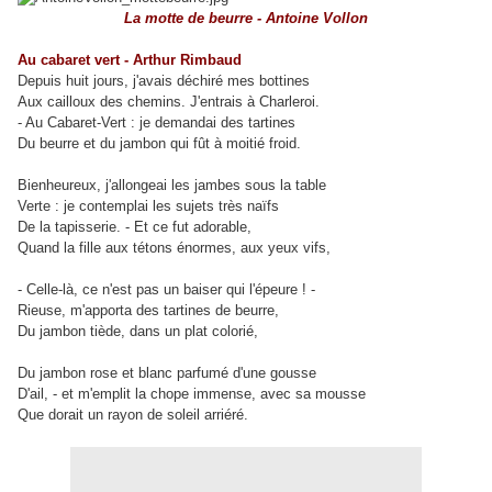
La motte de beurre - Antoine Vollon
Au cabaret vert - Arthur Rimbaud
Depuis huit jours, j'avais déchiré mes bottines
Aux cailloux des chemins. J'entrais à Charleroi.
- Au Cabaret-Vert : je demandai des tartines
Du beurre et du jambon qui fût à moitié froid.
Bienheureux, j'allongeai les jambes sous la table
Verte : je contemplai les sujets très naïfs
De la tapisserie. - Et ce fut adorable,
Quand la fille aux tétons énormes, aux yeux vifs,
- Celle-là, ce n'est pas un baiser qui l'épeure ! -
Rieuse, m'apporta des tartines de beurre,
Du jambon tiède, dans un plat colorié,
Du jambon rose et blanc parfumé d'une gousse
D'ail, - et m'emplit la chope immense, avec sa mousse
Que dorait un rayon de soleil arriéré.