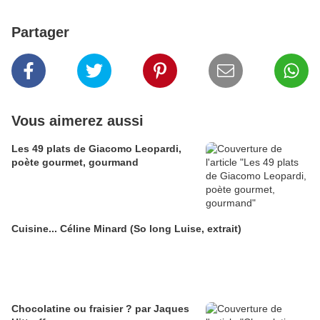
Partager
Vous aimerez aussi
Les 49 plats de Giacomo Leopardi,
poète gourmet, gourmand
Cuisine... Céline Minard (So long Luise, extrait)
Chocolatine ou fraisier ? par Jaques