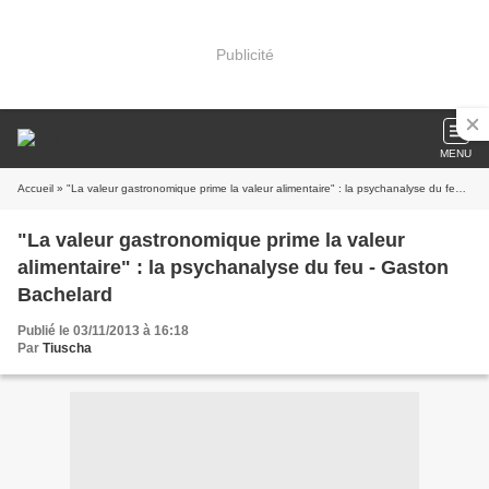
Publicité
MENU
Accueil
» "La valeur gastronomique prime la valeur alimentaire" : la psychanalyse du feu - Gaston Bachelard
"La valeur gastronomique prime la valeur
alimentaire" : la psychanalyse du feu - Gaston
Bachelard
Publié le 03/11/2013 à 16:18
Par
Tiuscha