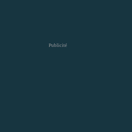
Publicité