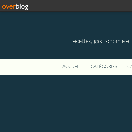
recettes, gastronomie et v
ACCUEIL
CATÉGORIES
C