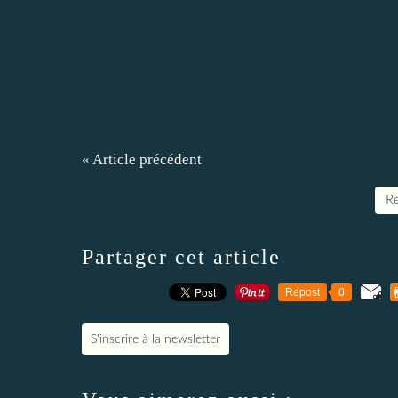
« Article précédent
Re
Partager cet article
Repost
0
S'inscrire à la newsletter