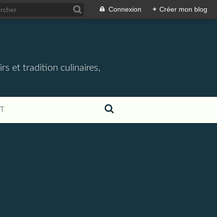
Connexion
+
Créer mon blog
rs et tradition culinaires,
T