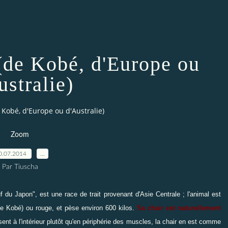
de Kobé, d'Europe ou
ustralie)
Kobé, d'Europe ou d'Australie)
Zoom
0.07.2014
…
Par Tiuscha
euf du Japon", est une race
de trait
provenant d'Asie Centrale ; l'animal est
 de Kobé) ou rouge, et pèse environ 600 kilos.
Sa chair est naturellement
sent à l'intérieur plutôt qu'en périphérie des muscles, la chair en est comme