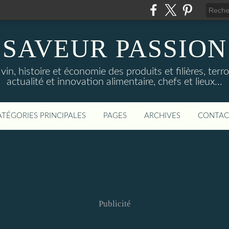
SAVEUR PASSION
in, histoire et économie des produits et filières, terroi
actualité et innovation alimentaire, chefs et lieux...
ATÉGORIES PRINCIPALES
PAGES
ARCHIVES
CONTAC
Publicité