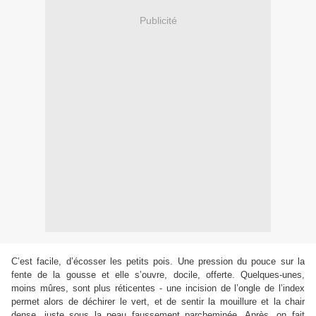
Publicité
C’est facile, d’écosser les petits pois. Une pression du pouce sur la
fente de la gousse et elle s’ouvre, docile, offerte. Quelques-unes,
moins mûres, sont plus réticentes - une incision de l’ongle de l’index
permet alors de déchirer le vert, et de sentir la mouillure et la chair
dense, juste sous la peau faussement parcheminée. Après, on fait