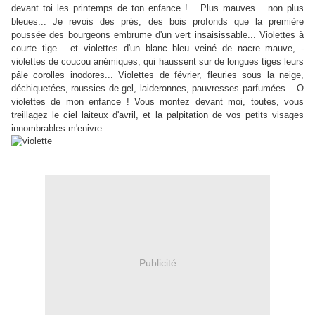
devant toi les printemps de ton enfance !... Plus mauves... non plus
bleues... Je revois des prés, des bois profonds que la première
poussée des bourgeons embrume d'un vert insaisissable... Violettes à
courte tige... et violettes d'un blanc bleu veiné de nacre mauve, -
violettes de coucou anémiques, qui haussent sur de longues tiges leurs
pâle corolles inodores... Violettes de février, fleuries sous la neige,
déchiquetées, roussies de gel, laideronnes, pauvresses parfumées... O
violettes de mon enfance ! Vous montez devant moi, toutes, vous
treillagez le ciel laiteux d'avril, et la palpitation de vos petits visages
innombrables m'enivre...
Publicité