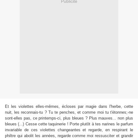
Publicité
Et les violettes elles-mêmes, écloses par magie dans l'herbe, cette
nuit, les reconnais-tu ? Tu te penches, et comme moi tu t'étonnes;-ne
sont-elles pas, ce printemps-ci, plus bleues ? Plus mauves... non plus
bleues (...) Cesse cette taquinerie ! Porte plutôt à tes narines le parfum
invariable de ces violettes changeantes et regarde, en respirant le
philtre qui abolit les années, regarde comme moi ressusciter et grandir