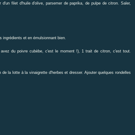
 d'un filet d'huile d'olive, parsemer de paprika, de pulpe de citron. Saler,
s ingrédients et en émulsionnant bien.
vez du poivre cubèbe, c'est le moment !), 1 trait de citron, c'est tout.
 de la lotte à la vinaigrette d'herbes et dresser. Ajouter quelques rondelles