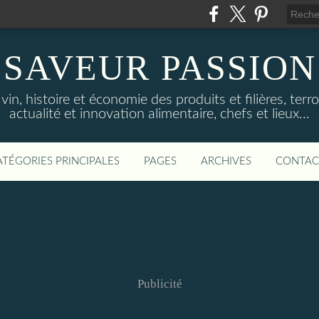
SAVEUR PASSION
in, histoire et économie des produits et filières, terroi
actualité et innovation alimentaire, chefs et lieux...
ATÉGORIES PRINCIPALES
PAGES
ARCHIVES
CONTAC
Publicité