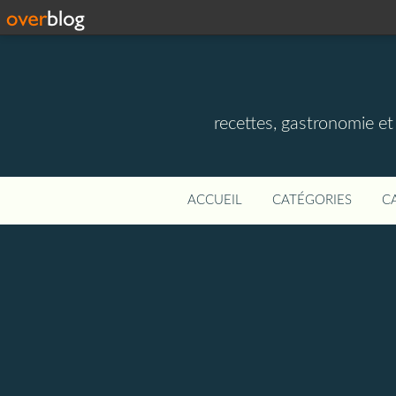
recettes, gastronomie et v
ACCUEIL
CATÉGORIES
C