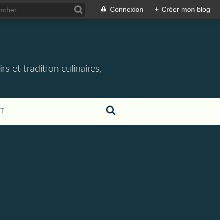
Connexion
+
Créer mon blog
rs et tradition culinaires,
T