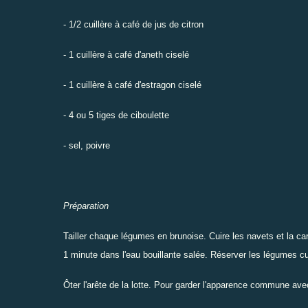
- 1/2 cuillère à café de jus de citron
- 1 cuillère à café d'aneth ciselé
- 1 cuillère à café d'estragon ciselé
- 4 ou 5 tiges de ciboulette
- sel, poivre
Préparation
Tailler chaque légumes en brunoise. Cuire les navets et la ca
1 minute dans l'eau bouillante salée. Réserver les légumes cui
Ôter l'arête de la lotte. Pour garder l'apparence commune avec