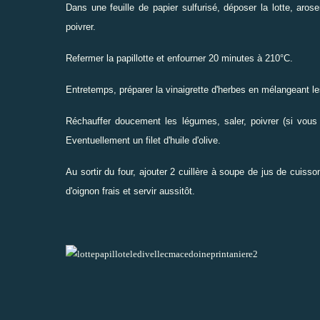
Dans une feuille de papier sulfurisé, déposer la lotte, aroser
poivrer.
Refermer la papillotte et enfourner 20 minutes à 210°C.
Entretemps, préparer la vinaigrette d'herbes en mélangeant le
Réchauffer doucement les légumes, saler, poivrer (si vous a
Eventuellement un filet d'huile d'olive.
Au sortir du four, ajouter 2 cuillère à soupe de jus de cuisson
d'oignon frais et servir aussitôt.