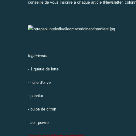
conseille de vous inscrire à chaque article (Newsletter, colonn
Ingrédients
- 1 queue de lotte
- huile d'olive
- paprika
- pulpe de citron
- sel, poivre
pour la macédoine printanière