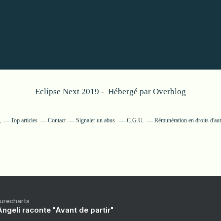
Eclipse Next 2019 - Hébergé par
Overblog
g
Top articles
Contact
Signaler un abus
C.G.U.
Rémunération en droits d'au
Purecharts
ngeli raconte "Avant de partir"