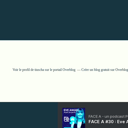
Voir le profil de
tiuscha
sur le portail Overblog
Créer un blog gratuit sur Overblo
FACE A - un podcast 
FACE A #30 : Eve A