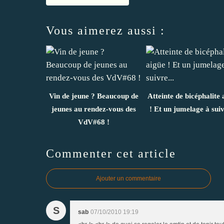
Vous aimerez aussi :
Vin de jeune ? Beaucoup de
Atteinte de bicéphalite 
jeunes au rendez-vous des
! Et un jumelage à suiv
VdV#68 !
Commenter cet article
Ajouter un commentaire
S
sab
07/10/2010 19:19