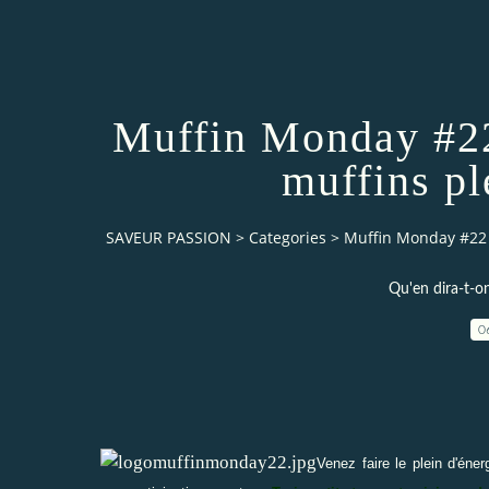
Muffin Monday #22 
muffins pl
SAVEUR PASSION
>
Categories
>
Muffin Monday #22 s
Qu'en dira-t-on
0
Venez faire le plein d'éne