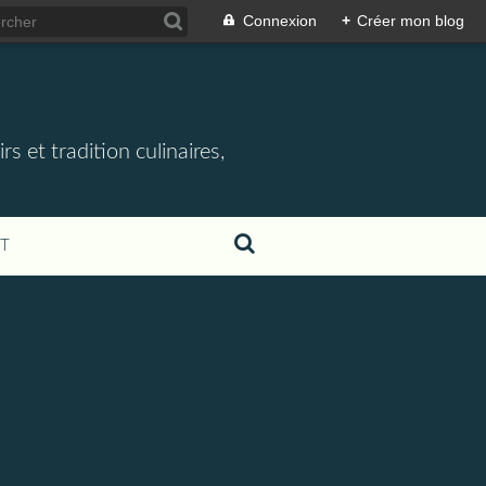
Connexion
+
Créer mon blog
rs et tradition culinaires,
T