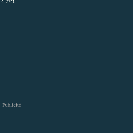
,
ici (clic).
Publicité