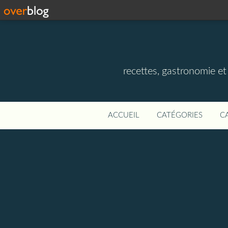
recettes, gastronomie et v
ACCUEIL
CATÉGORIES
C