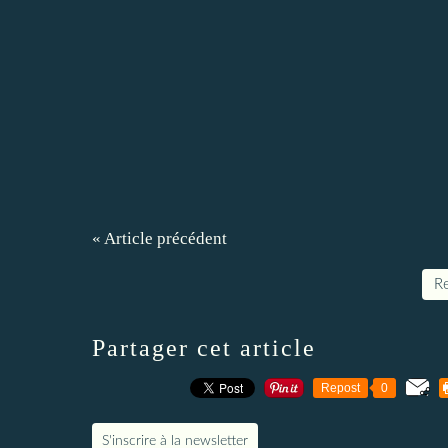
« Article précédent
Re
Partager cet article
Repost
0
S'inscrire à la newsletter