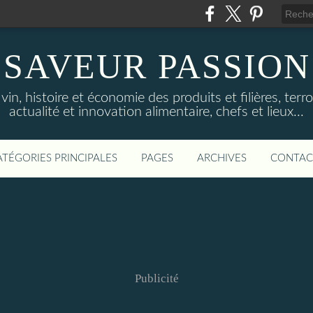
SAVEUR PASSION
in, histoire et économie des produits et filières, terroi
actualité et innovation alimentaire, chefs et lieux...
ATÉGORIES PRINCIPALES
PAGES
ARCHIVES
CONTAC
Publicité