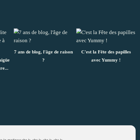
7 ans de blog, l'âge de raison
C'est la Fête des papilles
aigüe
?
avec Yummy !
re...