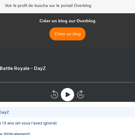
Voir le profil de tiuscha sur le portail Overblog
Créer un blog sur Overblog
Créer un blog
 Battle Royale - DayZ
 DayZ
 a 13 ans (et vous l'avez ignoré)
e (littéralement)