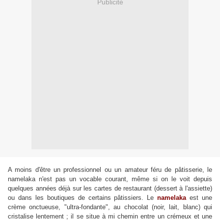
Publicité
A moins d'être un professionnel ou un amateur féru de pâtisserie, le
namelaka n'est pas un vocable courant, même si on le voit depuis
quelques années déjà sur les cartes de restaurant (dessert à l'assiette)
ou dans les boutiques de certains pâtissiers. Le
namelaka
est une
crème onctueuse, "ultra-fondante", au chocolat (noir, lait, blanc) qui
cristalise lentement ; il se situe à mi chemin entre un crémeux et une