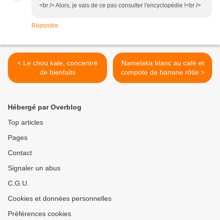
<br /> Alors, je vais de ce pas consulter l'encyclopédie !<br />
Répondre
< Le chou kale, concentré
Namelaka blanc au café et
de bienfaits
compote de banane rôtie >
Hébergé par Overblog
Top articles
Pages
Contact
Signaler un abus
C.G.U.
Cookies et données personnelles
Préférences cookies