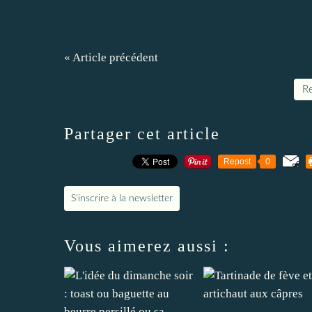
« Article précédent
Re
Partager cet article
Repost
0
S'inscrire à la newsletter
Vous aimerez aussi :