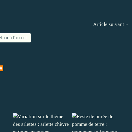
Article suivant »
tour à l'accueil