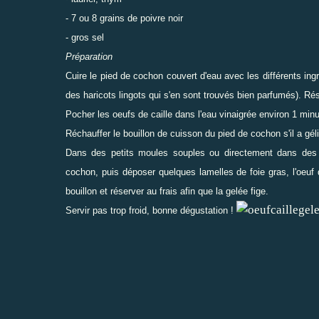
- 7 ou 8 grains de poivre noir
- gros sel
Préparation
Cuire le pied de cochon couvert d'eau avec les différents in
des haricots lingots qui s'en sont trouvés bien parfumés). Rés
Pocher les oeufs de caille dans l'eau vinaigrée environ 1 minu
Réchauffer le bouillon de cuisson du pied de cochon s'il a gél
Dans des petits moules souples ou directement dans des cu
cochon, puis déposer quelques lamelles de foie gras, l'oeuf 
bouillon et réserver au frais afin que la gelée fige.
Servir pas trop froid, bonne dégustation !