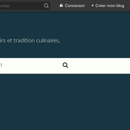
Connexion
+
Créer mon blog
rs et tradition culinaires,
T