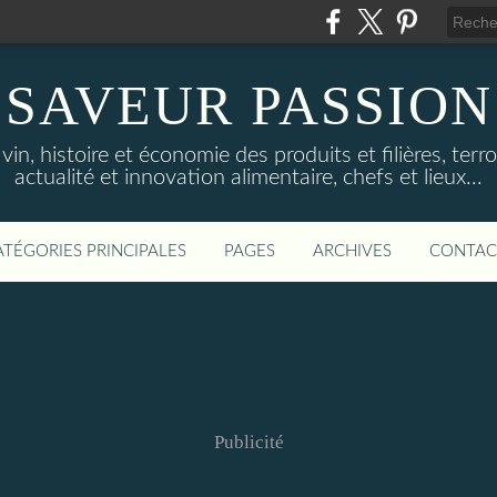
SAVEUR PASSION
in, histoire et économie des produits et filières, terroi
actualité et innovation alimentaire, chefs et lieux...
ATÉGORIES PRINCIPALES
PAGES
ARCHIVES
CONTAC
Publicité