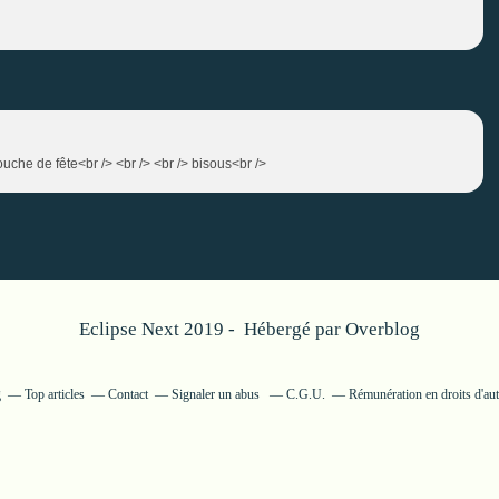
uche de fête<br /> <br /> <br /> bisous<br />
Eclipse Next 2019 - Hébergé par
Overblog
g
Top articles
Contact
Signaler un abus
C.G.U.
Rémunération en droits d'au