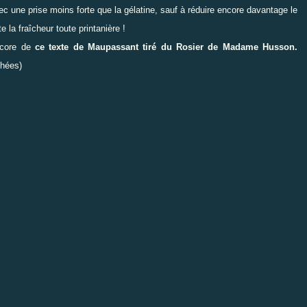
ec une prise moins forte que la gélatine, sauf à réduire encore davantage le
e la fraîcheur toute printanière !
encore de
ce texte de Maupassant tiré du Rosier de Madame Husson.
chées)