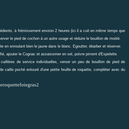
grédients, à frémissement environ 2 heures (ici il a cuit en même temps que
erver le pied de cochon à un autre usage et réduire le bouillon de moitié.
te en enroulant bien le jaune dans le blanc. Egoutter, ébarber et réserver.
ifié, ajouter le Cognac et assaisonner en sel, poivre piment d'Espelette.
illères de service individuelles, verser un peu de bouillon de pied de
de caille poché entouré d'une petite feuille de roquette, compléter avec du