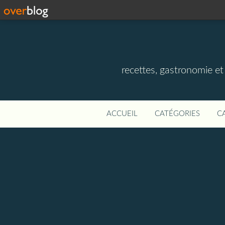
recettes, gastronomie et v
ACCUEIL
CATÉGORIES
C