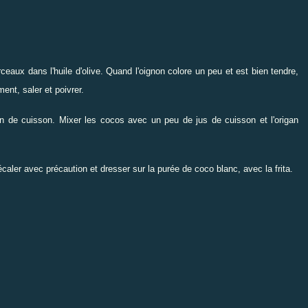
ceaux dans l'huile d'olive. Quand l'oignon colore un peu et est bien tendre,
nt, saler et poivrer.
 fin de cuisson. Mixer les cocos avec un peu de jus de cuisson et l'origan
écaler avec précaution et dresser sur la purée de coco blanc, avec la frita.