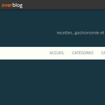
recettes, gastronomie et v
ACCUEIL
CATÉGORIES
C