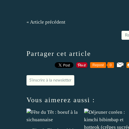
« Article précédent
Re
Partager cet article
Repost
0
S'inscrire à la newsletter
Vous aimerez aussi :