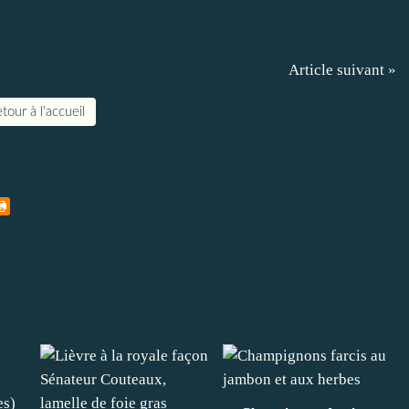
Article suivant »
tour à l'accueil