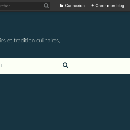
Connexion
+
Créer mon blog
rs et tradition culinaires,
T