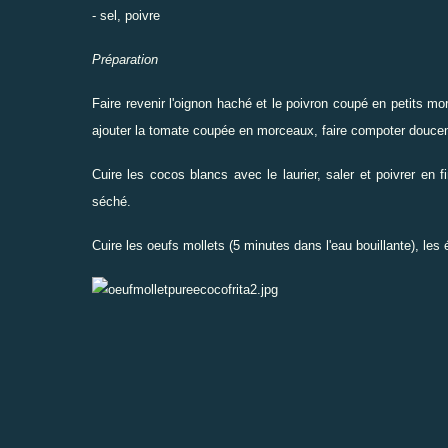
- sel, poivre
Préparation
Faire revenir l'oignon haché et le poivron coupé en petits mor
ajouter la tomate coupée en morceaux, faire compoter douceme
Cuire les cocos blancs avec le laurier, saler et poivrer en
séché.
Cuire les oeufs mollets (5 minutes dans l'eau bouillante), les 