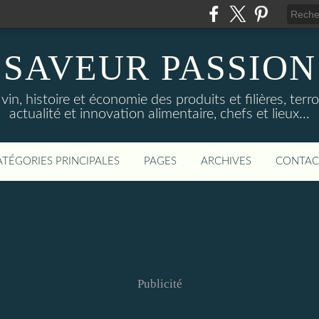
SAVEUR PASSION
in, histoire et économie des produits et filières, terroi
actualité et innovation alimentaire, chefs et lieux...
ATÉGORIES PRINCIPALES
PAGES
ARCHIVES
CONTAC
Publicité