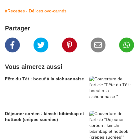
#Recettes - Délices ovo-carnés
Partager
Vous aimerez aussi
Fête du Têt : boeuf à la sichuannaise
Déjeuner coréen : kimchi bibimbap et
hotteok (crêpes sucrées)