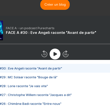
Créer un blog
FACE A - un podcast Purecharts
FACE A #30 : Eve Angeli raconte "Avant de partir"
#30 : Eve Angeli raconte "Avant de partir"
#29 : MC Solaar raconte "Bouge de là"
28 : Lorie raconte "Je vais vite"
#27 : Christophe Willem raconte "Jacques a dit"
#26 : Chimène Badi raconte "Entre nous"