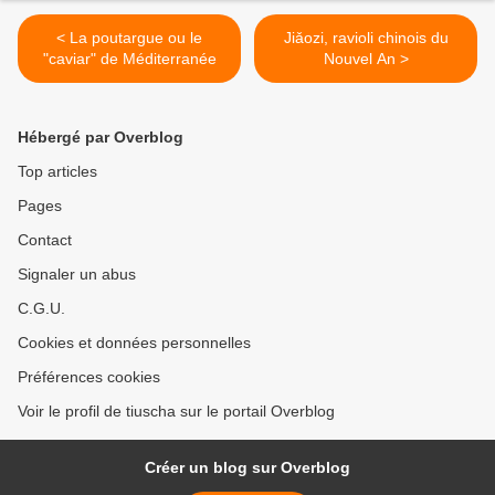
< La poutargue ou le
Jiǎozi, ravioli chinois du
"caviar" de Méditerranée
Nouvel An >
Hébergé par Overblog
Top articles
Pages
Contact
Signaler un abus
C.G.U.
Cookies et données personnelles
Préférences cookies
Voir le profil de tiuscha sur le portail Overblog
Créer un blog sur Overblog