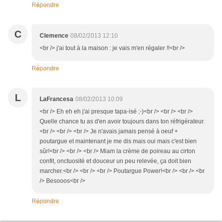
Répondre
C
Clemence
08/02/2013 12:10
<br /> j'ai tout à la maison : je vais m'en régaler !!<br />
Répondre
L
LaFrancesa
08/02/2013 10:09
<br /> Eh eh eh j'ai presque tapa-isé ;-)<br /> <br /> <br />
Quelle chance tu as d'en avoir toujours dans ton réfrigérateur.
<br /> <br /> <br /> Je n'avais jamais pensé à oeuf +
poutargue et maintenant je me dis mais oui mais c'est bien
sûr!<br /> <br /> <br /> Miam la crème de poireau au cirton
confit, onctuosité et douceur un peu relevée, ça doit bien
marcher.<br /> <br /> <br /> Poutargue Power!<br /> <br /> <br
/> Besooos<br />
Répondre