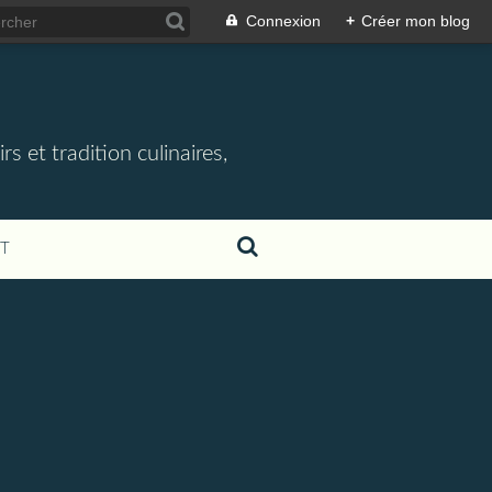
Connexion
+
Créer mon blog
rs et tradition culinaires,
T