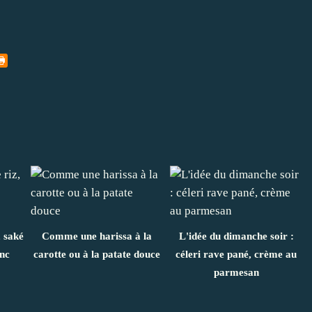
, saké
Comme une harissa à la
L'idée du dimanche soir :
nc
carotte ou à la patate douce
céleri rave pané, crème au
parmesan