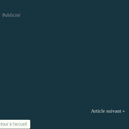
Publicité
Article suivant »
tour à l'accueil