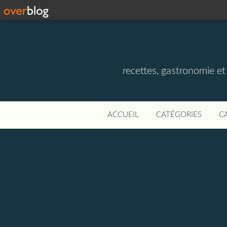
recettes, gastronomie et v
ACCUEIL
CATÉGORIES
C