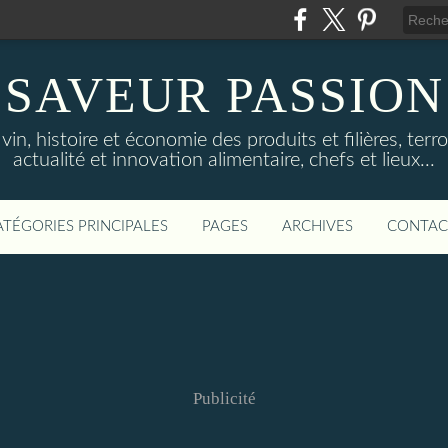
SAVEUR PASSION
in, histoire et économie des produits et filières, terroi
actualité et innovation alimentaire, chefs et lieux...
ATÉGORIES PRINCIPALES
PAGES
ARCHIVES
CONTAC
Publicité