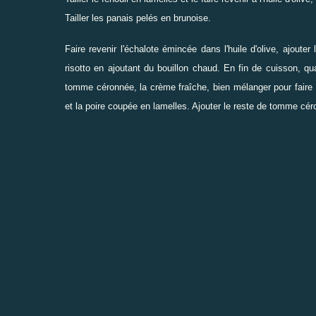
Tailler les panais pelés en brunoise.
Faire revenir l'échalote émincée dans l'huile d'olive, ajouter
risotto en ajoutant du bouillon chaud. En fin de cuisson, 
tomme céronnée, la crème fraîche, bien mélanger pour faire fo
et la poire coupée en lamelles. Ajouter le reste de tomme cé