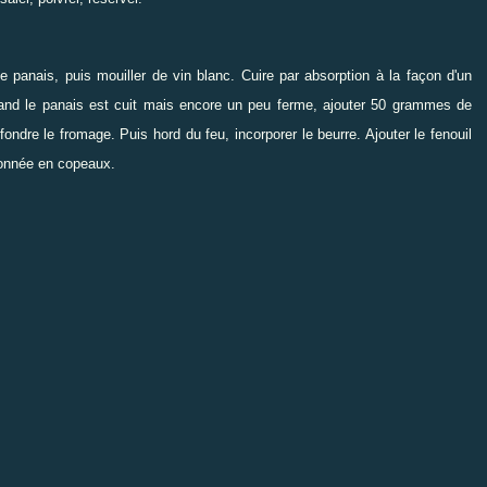
 le panais, puis mouiller de vin blanc. Cuire par absorption à la façon d'un
quand le panais est cuit mais encore un peu ferme, ajouter 50 grammes de
ndre le fromage. Puis hord du feu, incorporer le beurre. Ajouter le fenouil
ronnée en copeaux.