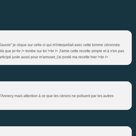
Savoie" je clique sur celle-ci qui m'interpellait avec cette tomme céronnée
là que je<br /> tombe sur toi !<br /> J'aime cette recette simple et à n'en pas
articipé juste aussi pour m'amuser, j'ai posté ma recette hier !<br />
d'Annecy mais attention à ce que les cérons ne polluent par les autres