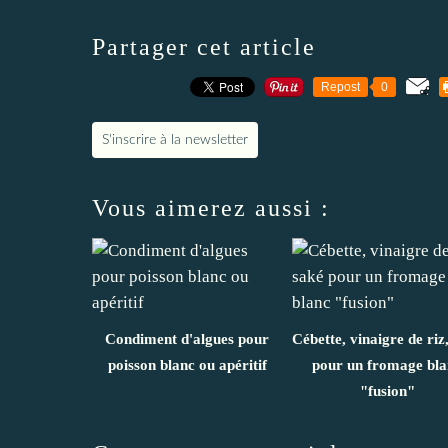
Partager cet article
Repost
0
S'inscrire à la newsletter
Vous aimerez aussi :
Condiment d'algues pour
Cébette, vinaigre de riz
poisson blanc ou apéritif
pour un fromage bla
"fusion"