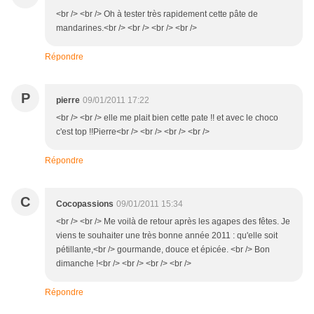
<br /> <br /> Oh à tester très rapidement cette pâte de
mandarines.<br /> <br /> <br /> <br />
Répondre
P
pierre
09/01/2011 17:22
<br /> <br /> elle me plait bien cette pate !! et avec le choco
c'est top !!Pierre<br /> <br /> <br /> <br />
Répondre
C
Cocopassions
09/01/2011 15:34
<br /> <br /> Me voilà de retour après les agapes des fêtes. Je
viens te souhaiter une très bonne année 2011 : qu'elle soit
pétillante,<br /> gourmande, douce et épicée. <br /> Bon
dimanche !<br /> <br /> <br /> <br />
Répondre