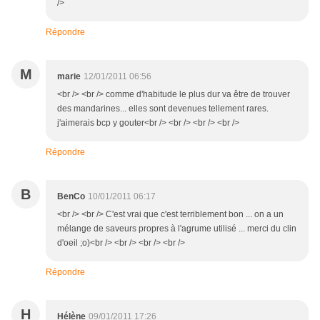
/>
Répondre
M
marie
12/01/2011 06:56
<br /> <br /> comme d'habitude le plus dur va être de trouver
des mandarines... elles sont devenues tellement rares.
j'aimerais bcp y gouter<br /> <br /> <br /> <br />
Répondre
B
BenCo
10/01/2011 06:17
<br /> <br /> C'est vrai que c'est terriblement bon ... on a un
mélange de saveurs propres à l'agrume utilisé ... merci du clin
d'oeil ;o)<br /> <br /> <br /> <br />
Répondre
H
Hélène
09/01/2011 17:26