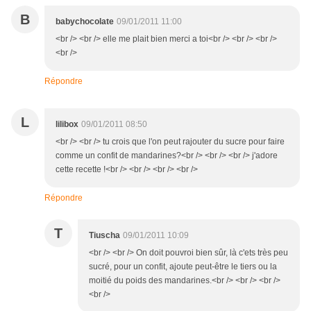
B
babychocolate
09/01/2011 11:00
<br /> <br /> elle me plait bien merci a toi<br /> <br /> <br />
<br />
Répondre
L
lilibox
09/01/2011 08:50
<br /> <br /> tu crois que l'on peut rajouter du sucre pour faire
comme un confit de mandarines?<br /> <br /> <br /> j'adore
cette recette !<br /> <br /> <br /> <br />
Répondre
T
Tiuscha
09/01/2011 10:09
<br /> <br /> On doit pouvroi bien sûr, là c'ets très peu
sucré, pour un confit, ajoute peut-être le tiers ou la
moitié du poids des mandarines.<br /> <br /> <br />
<br />