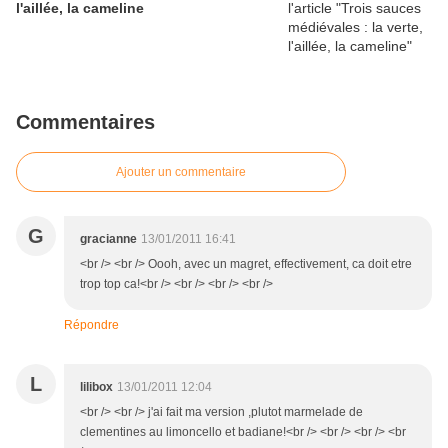
l'aillée, la cameline
Commentaires
Ajouter un commentaire
G
gracianne
13/01/2011 16:41
<br /> <br /> Oooh, avec un magret, effectivement, ca doit etre
trop top ca!<br /> <br /> <br /> <br />
Répondre
L
lilibox
13/01/2011 12:04
<br /> <br /> j'ai fait ma version ,plutot marmelade de
clementines au limoncello et badiane!<br /> <br /> <br /> <br