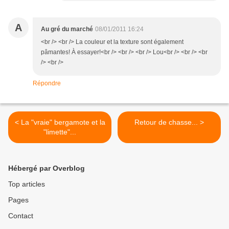
A
Au gré du marché
08/01/2011 16:24
<br /> <br /> La couleur et la texture sont également
pâmantes! À essayer!<br /> <br /> <br /> Lou<br /> <br /> <br
/> <br />
Répondre
< La "vraie" bergamote et la
Retour de chasse... >
"limette"...
Hébergé par Overblog
Top articles
Pages
Contact