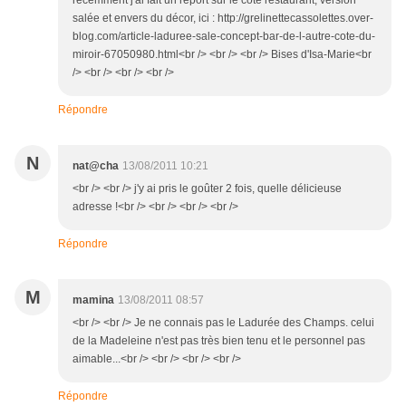
récemment j'ai fait un report sur le côté restaurant, version
salée et envers du décor, ici : http://grelinettecassolettes.over-
blog.com/article-laduree-sale-concept-bar-de-l-autre-cote-du-
miroir-67050980.html<br /> <br /> <br /> Bises d'Isa-Marie<br
/> <br /> <br /> <br />
Répondre
N
nat@cha
13/08/2011 10:21
<br /> <br /> j'y ai pris le goûter 2 fois, quelle délicieuse
adresse !<br /> <br /> <br /> <br />
Répondre
M
mamina
13/08/2011 08:57
<br /> <br /> Je ne connais pas le Ladurée des Champs. celui
de la Madeleine n'est pas très bien tenu et le personnel pas
aimable...<br /> <br /> <br /> <br />
Répondre