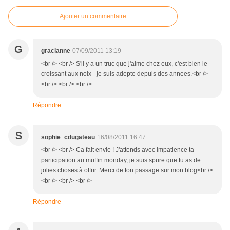
Ajouter un commentaire
G
gracianne
07/09/2011 13:19
<br /> <br /> S'il y a un truc que j'aime chez eux, c'est bien le
croissant aux noix - je suis adepte depuis des annees.<br />
<br /> <br /> <br />
Répondre
S
sophie_cdugateau
16/08/2011 16:47
<br /> <br /> Ca fait envie ! J'attends avec impatience ta
participation au muffin monday, je suis spure que tu as de
jolies choses à offrir. Merci de ton passage sur mon blog<br />
<br /> <br /> <br />
Répondre