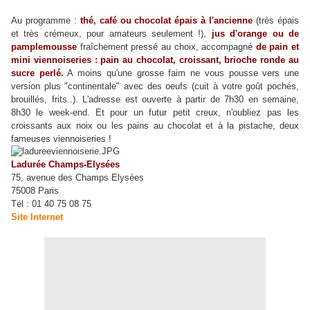
Au programme :
thé, café ou chocolat épais à l'ancienne
(très épais
et très crémeux, pour amateurs seulement !),
jus d'orange ou de
pamplemousse
fraîchement pressé au choix, accompagné
de pain et
mini viennoiseries : pain au chocolat, croissant, brioche ronde au
sucre perlé.
A moins qu'une grosse faim ne vous pousse vers une
version plus "continentale" avec des oeufs (cuit à votre goût pochés,
brouillés, frits..). L'adresse est ouverte à partir de 7h30 en semaine,
8h30 le week-end. Et pour un futur petit creux, n'oubliez pas les
croissants aux noix ou les pains au chocolat et à la pistache, deux
fameuses viennoiseries !
Ladurée Champs-Elysées
75, avenue des Champs Elysées
75008 Paris
Tél : 01 40 75 08 75
Site Internet