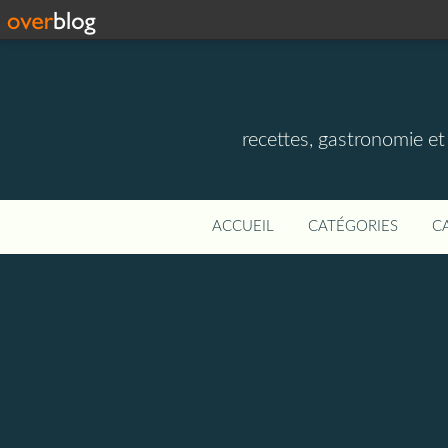
recettes, gastronomie et v
ACCUEIL
CATÉGORIES
C