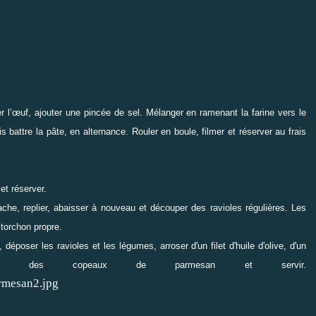
er l’œuf, ajouter une pincée de sel. Mélanger en ramenant la farine vers le
 battre la pâte, en alternance. Rouler en boule, filmer et réserver au frais
et réserver.
che, replier, abaisser à nouveau et découper des ravioles régulières.
Les
 torchon propre.
poser les ravioles et les légumes, arroser d'un filet d'huile d'olive, d'un
er des copeaux de parmesan et servir.