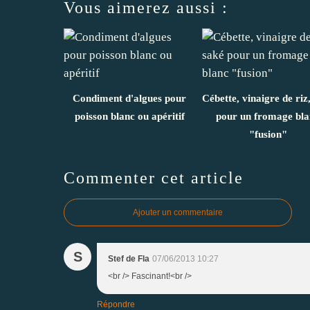
Vous aimerez aussi :
Condiment d'algues pour
Cébette, vinaigre de riz
poisson blanc ou apéritif
pour un fromage bla
"fusion"
Commenter cet article
Ajouter un commentaire
S
Stef de Fla
07/06/2013 10:27
<br /> Fascinant!<br />
Répondre