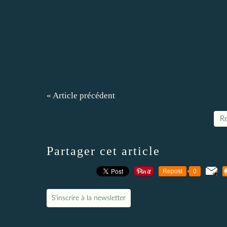
« Article précédent
Re
Partager cet article
Repost
0
S'inscrire à la newsletter