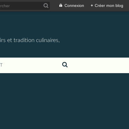
Connexion
+
Créer mon blog
rs et tradition culinaires,
T