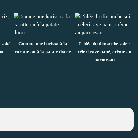
, saké
Comme une harissa à la
L'idée du dimanche soir :
nc
carotte ou à la patate douce
céleri rave pané, crème au
parmesan