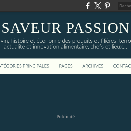
SAVEUR PASSION
in, histoire et économie des produits et filières, terroi
actualité et innovation alimentaire, chefs et lieux...
ATÉGORIES PRINCIPALES
PAGES
ARCHIVES
CONTAC
Publicité