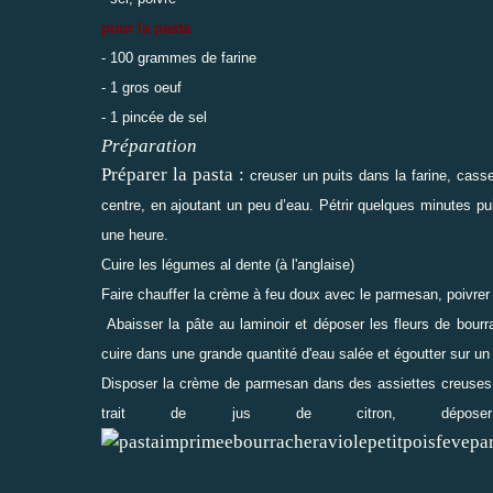
pour la pasta
- 100 grammes de farine
- 1 gros oeuf
- 1 pincée de sel
Préparation
Préparer la pasta :
creuser un puits dans la farine, cass
centre, en ajoutant un peu d’eau. Pétrir quelques minutes puis
une heure.
Cuire les légumes al dente (à l'anglaise)
Faire chauffer la crème à feu doux avec le parmesan, poivrer 
Abaisser la pâte au laminoir et déposer les fleurs de bourra
cuire dans une grande quantité d'eau salée et égoutter sur un
Disposer la crème de parmesan dans des assiettes creuses, dé
trait de jus de citron, dépos