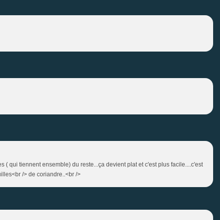
s ( qui tiennent ensemble) du reste...ça devient plat et c'est plus facile....c'est
lles<br /> de coriandre..<br />