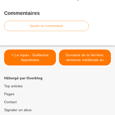
Commentaires
Ajouter un commentaire
< Le repas - Guillaume
Domaine de la Verrière,
Appolinaire
demeure médiévale au
Crestet, Mont Ventoux >
Hébergé par Overblog
Top articles
Pages
Contact
Signaler un abus