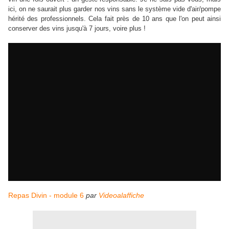
ici, on ne saurait plus garder nos vins sans le système vide d'air/pompe
hérité des professionnels. Cela fait près de 10 ans que l'on peut ainsi
conserver des vins jusqu'à 7 jours, voire plus !
Repas Divin - module 6
par
Videoalaffiche