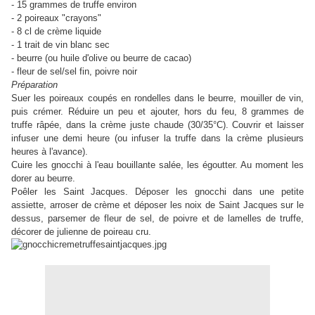
- 15 grammes de truffe environ
- 2 poireaux "crayons"
- 8 cl de crème liquide
- 1 trait de vin blanc sec
- beurre (ou huile d'olive ou beurre de cacao)
- fleur de sel/sel fin, poivre noir
Préparation
Suer les poireaux coupés en rondelles dans le beurre, mouiller de vin,
puis crémer. Réduire un peu et ajouter, hors du feu, 8 grammes de
truffe râpée, dans la crème juste chaude (30/35°C). Couvrir et laisser
infuser une demi heure (ou infuser la truffe dans la crème plusieurs
heures à l'avance).
Cuire les gnocchi à l'eau bouillante salée, les égoutter. Au moment les
dorer au beurre.
Poêler les Saint Jacques. Déposer les gnocchi dans une petite
assiette, arroser de crème et déposer les noix de Saint Jacques sur le
dessus, parsemer de fleur de sel, de poivre et de lamelles de truffe,
décorer de julienne de poireau cru.