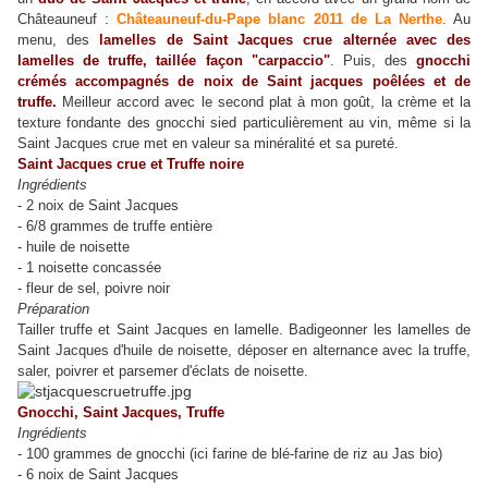
Châteauneuf :
Châteauneuf-du-Pape blanc
2011 de
La Nerthe
. Au
menu, des
lamelles de Saint Jacques crue alternée avec des
lamelles de truffe, taillée façon "carpaccio"
. Puis, des
gnocchi
crémés accompagnés de noix de Saint jacques poêlées et de
truffe.
Meilleur accord avec le second plat à mon goût, la crème et la
texture fondante des gnocchi sied particulièrement au vin, même si la
Saint Jacques crue met en valeur sa minéralité et sa pureté.
Saint Jacques crue et Truffe noire
Ingrédients
- 2 noix de Saint Jacques
- 6/8 grammes de truffe entière
- huile de noisette
- 1 noisette concassée
- fleur de sel, poivre noir
Préparation
Tailler truffe et Saint Jacques en lamelle. Badigeonner les lamelles de
Saint Jacques d'huile de noisette, déposer en alternance avec la truffe,
saler, poivrer et parsemer d'éclats de noisette.
Gnocchi, Saint Jacques, Truffe
Ingrédients
- 100 grammes de gnocchi (ici farine de blé-farine de riz au Jas bio)
- 6 noix de Saint Jacques