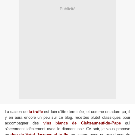
Publicité
La saison de
la truffe
est loin d'être terminée, et comme on adore ça, il
y en aura encore un peu sur ce blog, recettes plutôt classiques pour
accompagner des
vins blancs de Châteauneuf-du-Pape
qui
s'accordent idéalement avec le diamant noir. Ce soir, je vous propose
un
duo de Saint Jacques et truffe
, en accord avec un grand nom de