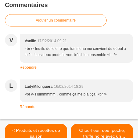
Commentaires
Ajouter un commentaire
V
Vanille
17/02/2014 09:21
<br /> Inutile de te dire que ton menu me convient du début à
la fin ! Les deux produits vont très bien ensemble.<br />
Répondre
L
LadyMilonguera
16/02/2014 18:29
<br /> Hummmmm... comme ça me plait ça !<br />
Répondre
< Produits et recettes de
Chou-fleur, oeuf poché,
saison
truffe noire avec un