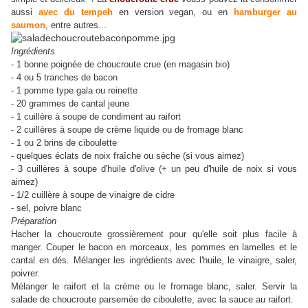
aussi
avec du tempeh
en version vegan, ou en
hamburger au
saumon
, entre autres...
Ingrédients
- 1 bonne poignée de choucroute crue (en magasin bio)
- 4 ou 5 tranches de bacon
- 1 pomme type gala ou reinette
- 20 grammes de cantal jeune
- 1 cuillère à soupe de condiment au raifort
- 2 cuillères à soupe de crème liquide ou de fromage blanc
- 1 ou 2 brins de ciboulette
- quelques éclats de noix fraîche ou sèche (si vous aimez)
- 3 cuillères à soupe d'huile d'olive (+ un peu d'huile de noix si vous
aimez)
- 1/2 cuillère à soupe de vinaigre de cidre
- sel, poivre blanc
Préparation
Hacher la choucroute grossièrement pour qu'elle soit plus facile à
manger. Couper le bacon en morceaux, les pommes en lamelles et le
cantal en dés. Mélanger les ingrédients avec l'huile, le vinaigre, saler,
poivrer.
Mélanger le raifort et la crème ou le fromage blanc, saler. Servir la
salade de choucroute parsemée de ciboulette, avec la sauce au raifort.