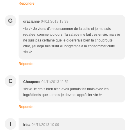
Répondre
G
gracianne
04/11/2013 13:39
<br /> Je viens d'en consommer de la cuite et je me suis
regalee, comme toujours. Ta salade me fait tres envie, mais je
ne suis pas certaine que je digererais bien la choucroute
crue, j'ai deja mis si<br /> longtemps a la consommer cuite.
<br />
Répondre
C
Choupette
04/11/2013 11:51
<br /> Je crois bien n'en avoir jamais fait mais avec les
ingrédients que tu mets je devrais apprécier.<br />
Répondre
I
irisa
04/11/2013 10:09