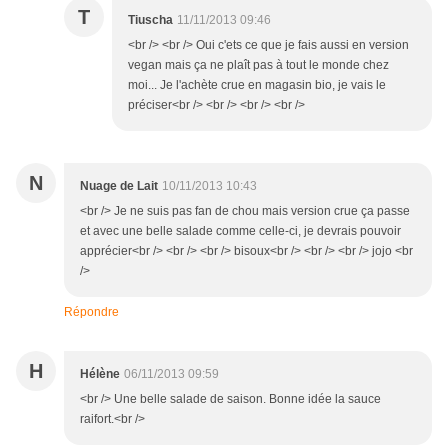
T
Tiuscha
11/11/2013 09:46
<br /> <br /> Oui c'ets ce que je fais aussi en version
vegan mais ça ne plaît pas à tout le monde chez
moi... Je l'achète crue en magasin bio, je vais le
préciser<br /> <br /> <br /> <br />
N
Nuage de Lait
10/11/2013 10:43
<br /> Je ne suis pas fan de chou mais version crue ça passe
et avec une belle salade comme celle-ci, je devrais pouvoir
apprécier<br /> <br /> <br /> bisoux<br /> <br /> <br /> jojo <br
/>
Répondre
H
Hélène
06/11/2013 09:59
<br /> Une belle salade de saison. Bonne idée la sauce
raifort.<br />