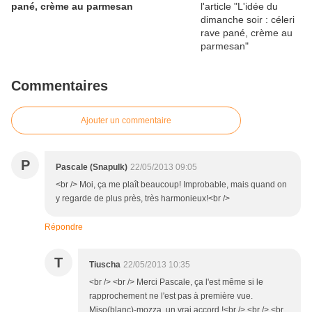
pané, crème au parmesan
Commentaires
Ajouter un commentaire
P
Pascale (Snapulk)
22/05/2013 09:05
<br /> Moi, ça me plaît beaucoup! Improbable, mais quand on
y regarde de plus près, très harmonieux!<br />
Répondre
T
Tiuscha
22/05/2013 10:35
<br /> <br /> Merci Pascale, ça l'est même si le
rapprochement ne l'est pas à première vue.
Miso(blanc)-mozza, un vrai accord !<br /> <br /> <br