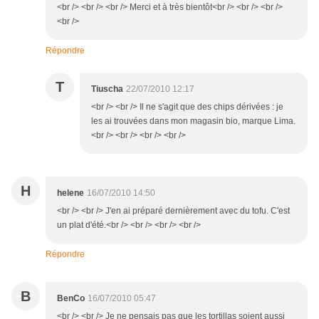
<br /> <br /> <br /> Merci et à très bientôt<br /> <br /> <br />
<br />
Répondre
T
Tiuscha
22/07/2010 12:17
<br /> <br /> Il ne s'agit que des chips dérivées : je
les ai trouvées dans mon magasin bio, marque Lima.
<br /> <br /> <br /> <br />
H
helene
16/07/2010 14:50
<br /> <br /> J'en ai préparé dernièrement avec du tofu. C'est
un plat d'été.<br /> <br /> <br /> <br />
Répondre
B
BenCo
16/07/2010 05:47
<br /> <br /> Je ne pensais pas que les tortillas soient aussi