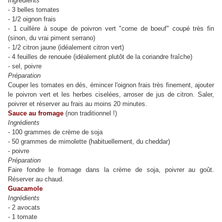
Ingrédients
- 3 belles tomates
- 1/2 oignon frais
- 1 cuillère à soupe de poivron vert "corne de boeuf" coupé très fin
(sinon, du vrai piment serrano)
- 1/2 citron jaune (idéalement citron vert)
- 4 feuilles de renouée (idéalement plutôt de la coriandre fraîche)
- sel, poivre
Préparation
Couper les tomates en dés, émincer l'oignon frais très finement, ajouter
le poivron vert et les herbes ciselées, arroser de jus de citron. Saler,
poivrer et réserver au frais au moins 20 minutes.
Sauce au fromage
(non traditionnel !)
Ingrédients
- 100 grammes de crème de soja
- 50 grammes de mimolette (habituellement, du cheddar)
- poivre
Préparation
Faire fondre le fromage dans la crème de soja, poivrer au goût.
Réserver au chaud.
Guacamole
Ingrédients
- 2 avocats
- 1 tomate