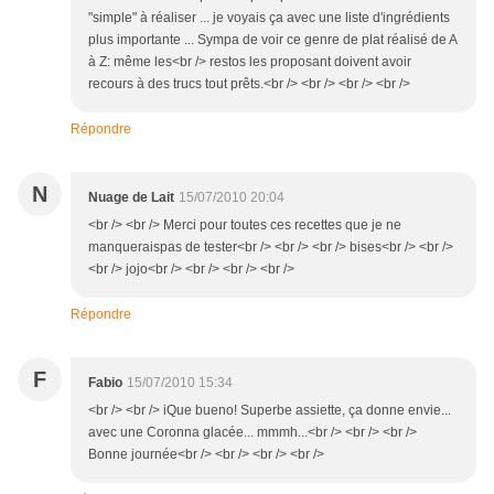
"simple" à réaliser ... je voyais ça avec une liste d'ingrédients
plus importante ... Sympa de voir ce genre de plat réalisé de A
à Z: même les<br /> restos les proposant doivent avoir
recours à des trucs tout prêts.<br /> <br /> <br /> <br />
Répondre
N
Nuage de Lait
15/07/2010 20:04
<br /> <br /> Merci pour toutes ces recettes que je ne
manqueraispas de tester<br /> <br /> <br /> bises<br /> <br />
<br /> jojo<br /> <br /> <br /> <br />
Répondre
F
Fabio
15/07/2010 15:34
<br /> <br /> iQue bueno! Superbe assiette, ça donne envie...
avec une Coronna glacée... mmmh...<br /> <br /> <br />
Bonne journée<br /> <br /> <br /> <br />