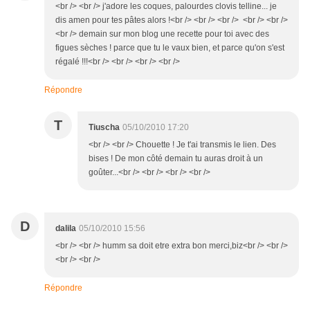
<br /> <br /> j'adore les coques, palourdes clovis telline... je
dis amen pour tes pâtes alors !<br /> <br /> <br /> <br /> <br />
<br /> demain sur mon blog une recette pour toi avec des
figues sèches ! parce que tu le vaux bien, et parce qu'on s'est
régalé !!!<br /> <br /> <br /> <br />
Répondre
T
Tiuscha
05/10/2010 17:20
<br /> <br /> Chouette ! Je t'ai transmis le lien. Des
bises ! De mon côté demain tu auras droit à un
goûter...<br /> <br /> <br /> <br />
D
dalila
05/10/2010 15:56
<br /> <br /> humm sa doit etre extra bon merci,biz<br /> <br />
<br /> <br />
Répondre