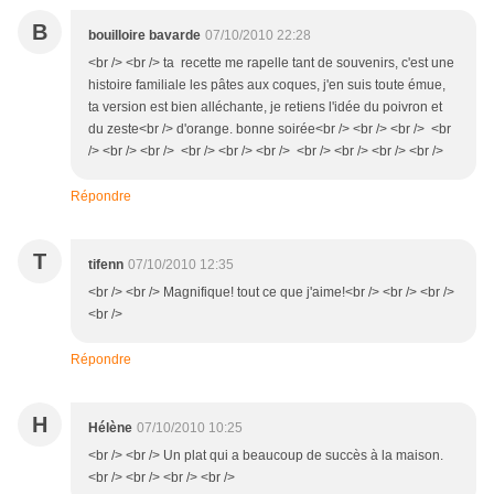
B
bouilloire bavarde
07/10/2010 22:28
<br /> <br /> ta recette me rapelle tant de souvenirs, c'est une
histoire familiale les pâtes aux coques, j'en suis toute émue,
ta version est bien alléchante, je retiens l'idée du poivron et
du zeste<br /> d'orange. bonne soirée<br /> <br /> <br /> <br
/> <br /> <br /> <br /> <br /> <br /> <br /> <br /> <br /> <br />
Répondre
T
tifenn
07/10/2010 12:35
<br /> <br /> Magnifique! tout ce que j'aime!<br /> <br /> <br />
<br />
Répondre
H
Hélène
07/10/2010 10:25
<br /> <br /> Un plat qui a beaucoup de succès à la maison.
<br /> <br /> <br /> <br />