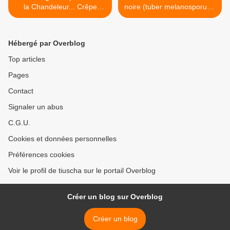
la Chandeleur... Crêpe
noire (tuber melanosporum)
cacao, orange curd,
>
kumquat
Hébergé par Overblog
Top articles
Pages
Contact
Signaler un abus
C.G.U.
Cookies et données personnelles
Préférences cookies
Voir le profil de tiuscha sur le portail Overblog
Créer un blog sur Overblog
Créer un blog