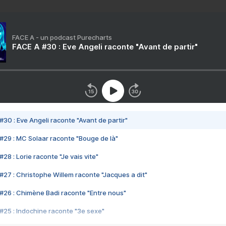
FACE A - un podcast Purecharts
FACE A #30 : Eve Angeli raconte "Avant de partir"
#30 : Eve Angeli raconte "Avant de partir"
#29 : MC Solaar raconte "Bouge de là"
28 : Lorie raconte "Je vais vite"
#27 : Christophe Willem raconte "Jacques a dit"
#26 : Chimène Badi raconte "Entre nous"
#25 : Indochine raconte "3e sexe"