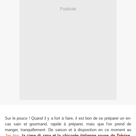
Publicité
Sur le pouce ! Quand il y a fort à faire, il est bon de se préparer un en-
cas sain et gourmand, rapide à préparer, mais que l'on prend de
manger, tranquillement. De saison et à disposition en ce moment au
Jas bio
,
la cime di rapa et la chicorée italienne rouge de Trévise.