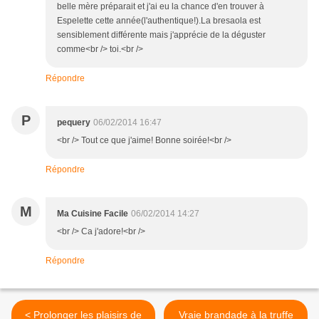
belle mère préparait et j'ai eu la chance d'en trouver à
Espelette cette année(l'authentique!).La bresaola est
sensiblement différente mais j'apprécie de la déguster
comme<br /> toi.<br />
Répondre
P
pequery
06/02/2014 16:47
<br /> Tout ce que j'aime! Bonne soirée!<br />
Répondre
M
Ma Cuisine Facile
06/02/2014 14:27
<br /> Ca j'adore!<br />
Répondre
< Prolonger les plaisirs de
Vraie brandade à la truffe