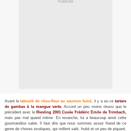
Publicité
Avant le
taboulé de chou-fleur au saumon fumé
, il y a eu ce
tartare
de gambas à la mangue verte.
Accord un peu moins réussi que le
précédent avec le
Riesling 2001 Cuvée Frédéric Emile de Trimbach,
mais pas mal quand même. En revanche, lui a beaucoup aimé cette
gourmandise salée. Il faut dire que nous sommes assez friand de ce
genre de choses exotiques, qui mêlent salé, fruité et un peu de piquant.