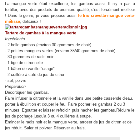
La mangue verte était excellente, les gambas aussi. Il n'y a pas à
tortiller, avec des produits de première qualité, c'est forcément meilleur
! Dans le genre, je vous propose aussi
le trio crevette-mangue verte-
mélisse
, délicieux !
Tartare de gambas à la mangue verte
Ingrédients
- 2 belle gambas (environ 30 grammes de chair)
- 2 petites mangues vertes (environ 35/40 grammes de chair)
- 30 grammes de radis noir
- 1 tige de citronnelle
- 1 bâton de vanille "usagé"
- 2 cuillère à café de jus de citron
- sel, poivre
Préparation
Décortiquer les gambas.
Faire infuser la citronnelle et la vanille dans une petite casserole d'eau,
porter à ébullition et couper le feu. Faire pocher les gambas 2 ou 3
minutes. Egoutter et laisser refroidir, puis hacher les gambas.Réduire le
jus de pochage jusqu'à 3 ou 4 cuillères à soupe.
Emincer le radis noir et la mangue verte, arroser de jus de citron et de
jus réduit. Saler et poivrer. Réserver au frais.