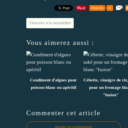
Repost
0
S'inscrire à la newsletter
Vous aimerez aussi :
Condiment d'algues pour
Cébette, vinaigre de riz
poisson blanc ou apéritif
pour un fromage bla
"fusion"
Commenter cet article
Ajouter un commentaire