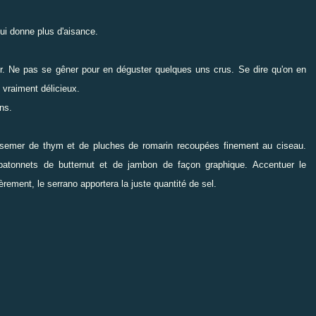
qui donne plus d'aisance.
r. Ne pas se gêner pour en déguster quelques uns crus. Se dire qu'on en
 vraiment délicieux.
ns.
Parsemer de thym et de pluches de romarin recoupées finement au ciseau.
 batonnets de butternut et de jambon de façon graphique. Accentuer le
rement, le serrano apportera la juste quantité de sel.