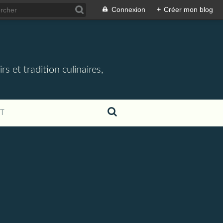
Connexion
+
Créer mon blog
rs et tradition culinaires,
T