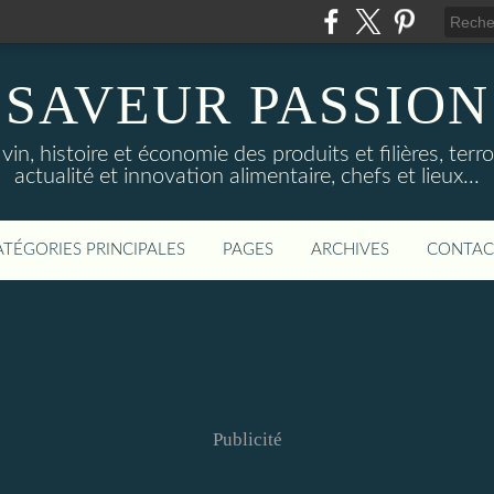
SAVEUR PASSION
in, histoire et économie des produits et filières, terroi
actualité et innovation alimentaire, chefs et lieux...
ATÉGORIES PRINCIPALES
PAGES
ARCHIVES
CONTAC
Publicité