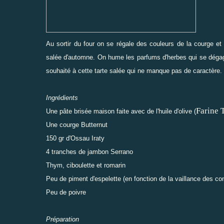
Au sortir du four on se régale des couleurs de la courge et 
salée d'automne. On hume les parfums d'herbes qui se dégage
souhaité à cette tarte salée qui ne manque pas de caractère.
Ingrédients
Farine T
Une pâte brisée maison faite avec de l'huile d'olive (
Une courge Butternut
150 gr d'Ossau Iraty
4 tranches de jambon Serrano
Thym, ciboulette et romarin
Peu de piment d'espelette (en fonction de la vaillance des co
Peu de poivre
Préparation