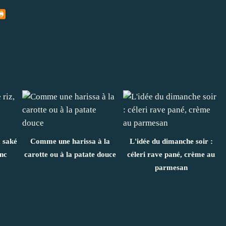
, saké
Comme une harissa à la
L'idée du dimanche soir :
nc
carotte ou à la patate douce
céleri rave pané, crème au
parmesan