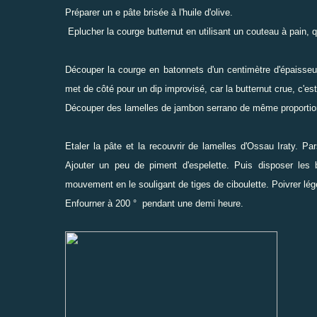
Préparer un
e pâte brisée à l'huile d'olive.
Eplucher la courge butternut en utilisant un couteau à pain, 
Découper la courge en batonnets d'un centimètre d'épaisseu
met de côté pour un dip improvisé, car la butternut crue, c'est
Découper des lamelles de jambon serrano de même proportio
Etaler la pâte et la recouvrir de lamelles d'Ossau Iraty. 
Ajouter un peu de piment d'espelette. Puis disposer les
mouvement en le souligant de tiges de ciboulette. Poivrer légè
Enfourner à 200 ° pendant une demi heure.