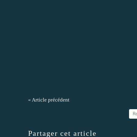
« Article précédent
Re
Partager cet article