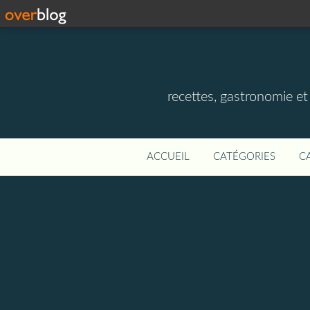
recettes, gastronomie et v
ACCUEIL
CATÉGORIES
C