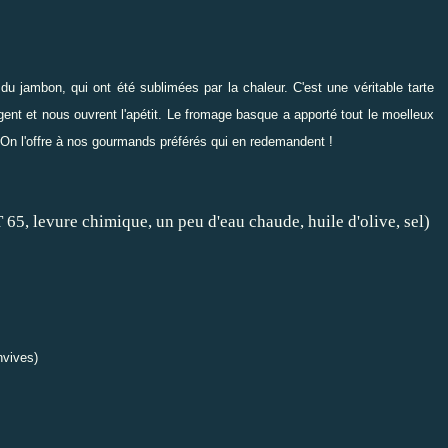
du jambon, qui ont été sublimées par la chaleur. C'est une véritable tarte
nt et nous ouvrent l'apétit. Le fromage basque a apporté tout le moelleux
 On l'offre à nos gourmands préférés qui en redemandent !
 65, levure chimique, un peu d'eau chaude, huile d'olive, sel)
nvives)