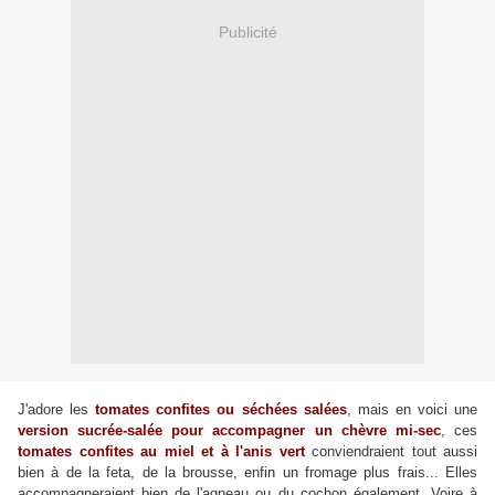
Publicité
J'adore les
tomates confites ou séchées salées
, mais en voici une
version sucrée-salée pour accompagner un chèvre mi-sec
, ces
tomates confites au miel et à l'anis vert
conviendraient tout aussi
bien à de la feta, de la brousse, enfin un fromage plus frais... Elles
accompagneraient bien de l'agneau ou du cochon également. Voire à