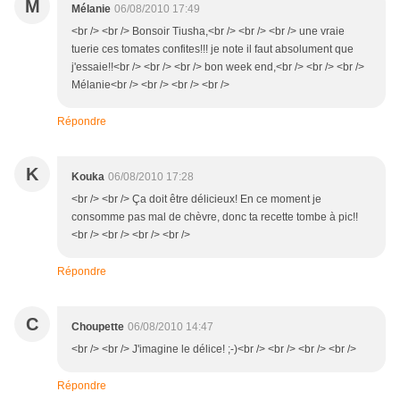
M
Mélanie
06/08/2010 17:49
<br /> <br /> Bonsoir Tiusha,<br /> <br /> <br /> une vraie
tuerie ces tomates confites!!! je note il faut absolument que
j'essaie!!<br /> <br /> <br /> bon week end,<br /> <br /> <br />
Mélanie<br /> <br /> <br /> <br />
Répondre
K
Kouka
06/08/2010 17:28
<br /> <br /> Ça doit être délicieux! En ce moment je
consomme pas mal de chèvre, donc ta recette tombe à pic!!
<br /> <br /> <br /> <br />
Répondre
C
Choupette
06/08/2010 14:47
<br /> <br /> J'imagine le délice! ;-)<br /> <br /> <br /> <br />
Répondre