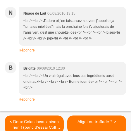
N
Nuage de Lait
06/08/2010 13:15
<br /> <br /> J'adore et j'en fais assez souvent j'appelle ça
"tomates miellées" mais la prochaine fois j'y ajouterais de
l'anis vert, c'est une chouette idée<br /> <br /> <br /> bises<br
/> <br /> <br /> jojo<br /> <br /> <br /> <br />
Répondre
B
Brigitte
06/08/2010 12:30
<br /> <br /> Un vrai régal avec tous ces ingrédients aussi
originaux!<br /> <br /> <br /> Bonne journée<br /> <br /> <br />
<br />
Répondre
< Deux Colas locaux sinon
Aligot ou truffade ? >
rien ! (banc d'essai Colt