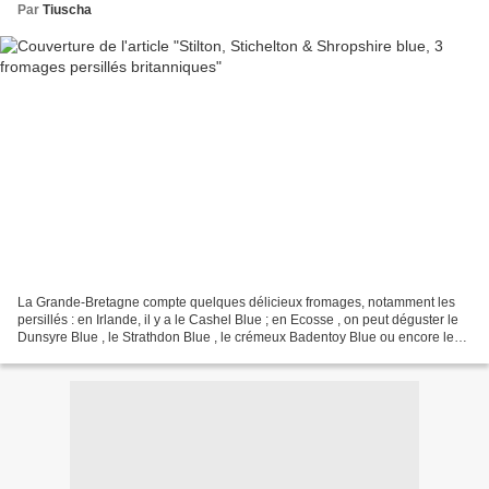
Par
Tiuscha
La Grande-Bretagne compte quelques délicieux fromages, notamment les
persillés : en Irlande, il y a le Cashel Blue ; en Ecosse , on peut déguster le
Dunsyre Blue , le Strathdon Blue , le crémeux Badentoy Blue ou encore le
Biggar Blue , bleu de chèvre......