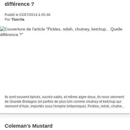
différence ?
Publié le 03/07/2014 à 05:46
Par
Tiuscha
Ils sont souvent épicés, sucrés-salés, et même aigre-doux, ils nous viennent
de Grande Bretagne (et parfois de plus loin comme chutney et ketchup qui
viennent d'Asie, importés sous l'empire britannique). Pickles, relish, chutney,
ketchup sont des condiments...
Coleman's Mustard