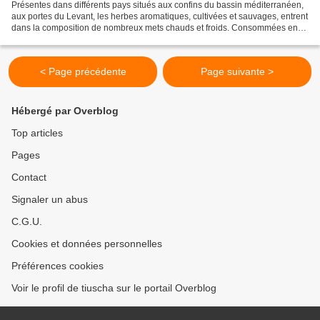
Présentes dans différents pays situés aux confins du bassin méditerranéen,
aux portes du Levant, les herbes aromatiques, cultivées et sauvages, entrent
dans la composition de nombreux mets chauds et froids. Consommées en
soupes estivales, on les trouve...
< Page précédente
Page suivante >
Hébergé par Overblog
Top articles
Pages
Contact
Signaler un abus
C.G.U.
Cookies et données personnelles
Préférences cookies
Voir le profil de tiuscha sur le portail Overblog