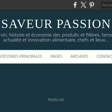
SAVEUR PASSION
in, histoire et économie des produits et filières, terroi
actualité et innovation alimentaire, chefs et lieux...
ATÉGORIES PRINCIPALES
PAGES
ARCHIVES
CONTAC
Publicité