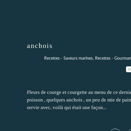
anchois
,
Recettes - Saveurs marines
Recettes - Gourmand
0
Fleurs de courge et courgette au menu de ce derni
poisson , quelques anchois , un peu de mie de pain,
servie avec, voilà qui était une façon...