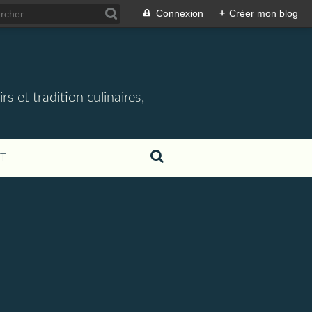
Connexion
+
Créer mon blog
rs et tradition culinaires,
T