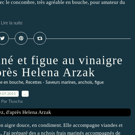
 avec le concombre, très agréable en bouche, pour amateur du
Lire la suite
né et figue au vinaigre
après Helena Arzak
,
,
,
se en bouche
Recettes - Saveurs marines
anchois
figue
9.07.2015
…
Par Tiuscha
çon aigre douce, en condiment. Elle accompagne viandes et
.. J'ai préparé des a nchois frais marinés accompagnés de