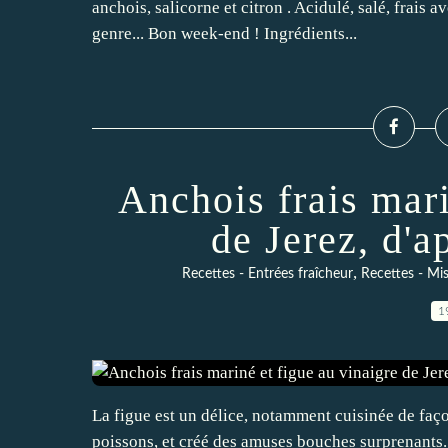
anchois, salicorne et citron . Acidulé, salé, frais
genre... Bon week-end ! Ingrédients...
Anchois frais mari
de Jerez, d'
,
Recettes - Entrées fraîcheur
Recettes - Mi
1
La figue est un délice, notamment cuisinée de fa
poissons, et créé des amuses bouches surprenants.