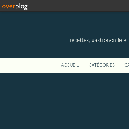
recettes, gastronomie et v
ACCUEIL
CATÉGORIES
C