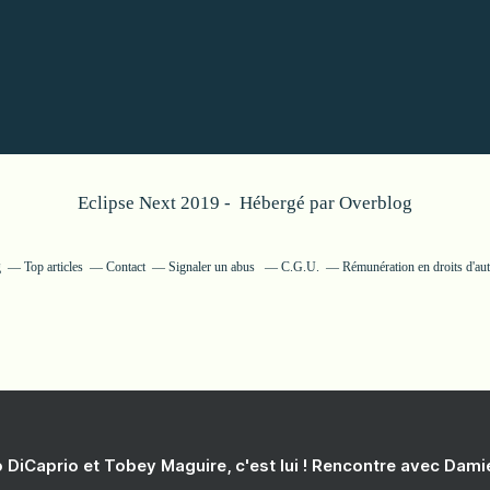
Eclipse Next 2019 - Hébergé par
Overblog
g
Top articles
Contact
Signaler un abus
C.G.U.
Rémunération en droits d'au
 DiCaprio et Tobey Maguire, c'est lui ! Rencontre avec Dam