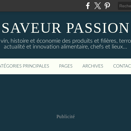
SAVEUR PASSION
in, histoire et économie des produits et filières, terroi
actualité et innovation alimentaire, chefs et lieux...
ATÉGORIES PRINCIPALES
PAGES
ARCHIVES
CONTAC
Publicité