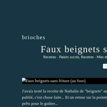
brioches
Faux beignets s
,
Recettes - Plaisirs sucrés
Recettes - Mies e
1
J'avais testé la recette de Nathalie de "beignets" au
publié, c'est chose faite... Et un retour sur la poi
prêts pour le goûter...