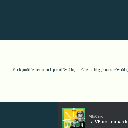
Voir le profil de
tiuscha
sur le portail Overblog
Créer un blog gratuit sur Overblo
AlloCiné
La VF de Leonardo