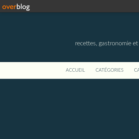
recettes, gastronomie et v
ACCUEIL
CATÉGORIES
C