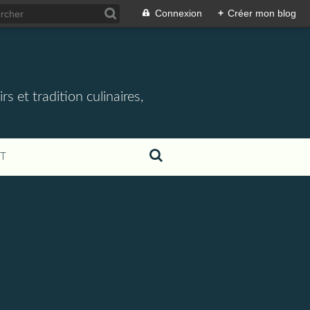
Connexion
+
Créer mon blog
rs et tradition culinaires,
T