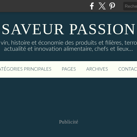
SAVEUR PASSION
in, histoire et économie des produits et filières, terroi
actualité et innovation alimentaire, chefs et lieux...
ATÉGORIES PRINCIPALES
PAGES
ARCHIVES
CONTAC
Publicité