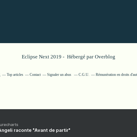
Eclipse Next 2019 - Hébergé par
Overblog
g
Top articles
Contact
Signaler un abus
C.G.U.
Rémunération en droits d'au
Purecharts
ngeli raconte "Avant de partir"