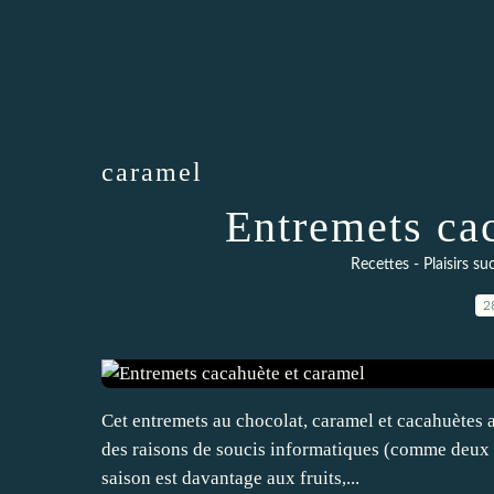
caramel
Entremets ca
Recettes - Plaisirs su
2
Cet entremets au chocolat, caramel et cacahuètes a 
des raisons de soucis informatiques (comme deux a
saison est davantage aux fruits,...