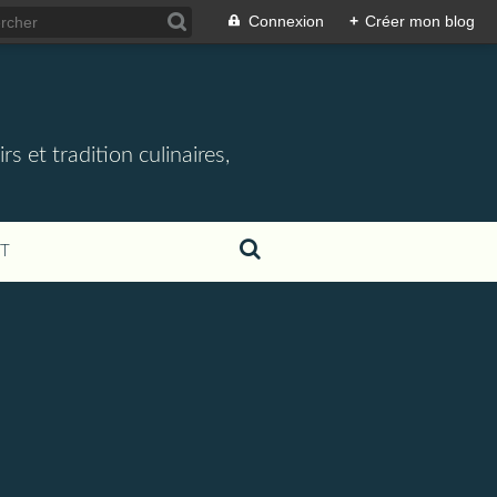
Connexion
+
Créer mon blog
rs et tradition culinaires,
T