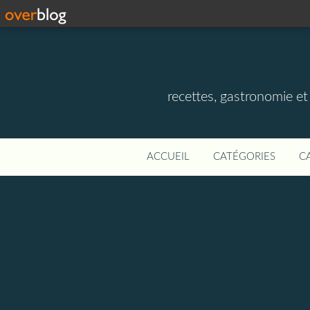
recettes, gastronomie et v
ACCUEIL
CATÉGORIES
C