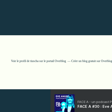
Voir le profil de
tiuscha
sur le portail Overblog
Créer un blog gratuit sur Overblo
FACE A - un podcast 
FACE A #30 : Eve A