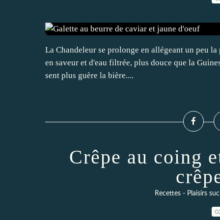
La Chandeleur se prolonge en allégeant un peu la pât
en saveur et d'eau filtrée, plus douce que la Guines
sent plus guère la bière....
Crêpe au coing et
crêp
Recettes - Plaisirs suc
0