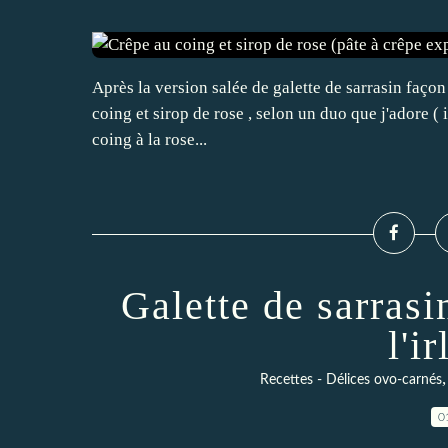
Après la version salée de galette de sarrasin façon 
coing et sirop de rose , selon un duo que j'adore ( ic
coing à la rose...
Galette de sarrasi
l'i
Recettes - Délices ovo-carnés
0