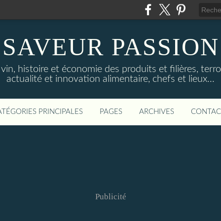
SAVEUR PASSION
in, histoire et économie des produits et filières, terroi
actualité et innovation alimentaire, chefs et lieux...
ATÉGORIES PRINCIPALES
PAGES
ARCHIVES
CONTAC
Publicité