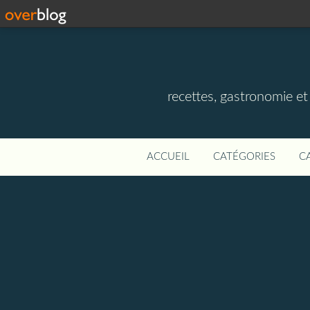
recettes, gastronomie et v
ACCUEIL
CATÉGORIES
C