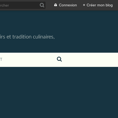
Connexion
+
Créer mon blog
rs et tradition culinaires,
T