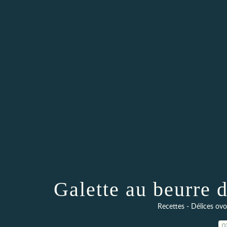
Galette au beurre d
Recettes - Délices ov
0