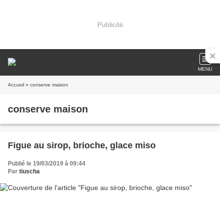
Publicité
MENU
Accueil
» conserve maison
conserve maison
Figue au sirop, brioche, glace miso
Publié le 19/03/2019 à 09:44
Par
tiuscha