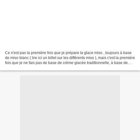
Ce n'est pas la première fois que je prépare la glace miso , toujours à base
de miso blanc ( lire ici un billet sur les différents miso ), mais c'est la première
fois que je ne fais pas de base de crème glacée traditionnelle, à base de
crème anglaise....