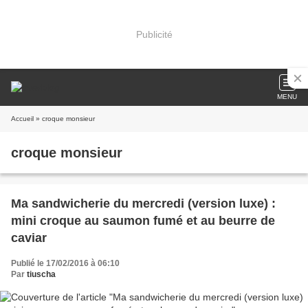
Publicité
MENU
Accueil
» croque monsieur
croque monsieur
Ma sandwicherie du mercredi (version luxe) :
mini croque au saumon fumé et au beurre de
caviar
Publié le 17/02/2016 à 06:10
Par
tiuscha