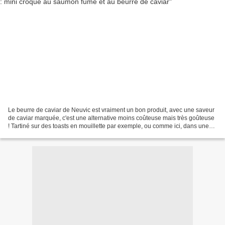
Le beurre de caviar de Neuvic est vraiment un bon produit, avec une saveur
de caviar marquée, c'est une alternative moins coûteuse mais très goûteuse
! Tartiné sur des toasts en mouillette par exemple, ou comme ici, dans une
galette avec un jeune d'oeuf...