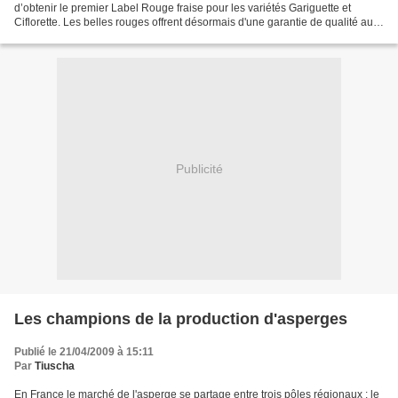
d’obtenir le premier Label Rouge fraise pour les variétés Gariguette et
Ciflorette. Les belles rouges offrent désormais d'une garantie de qualité aux
consommateurs : les fraises doivent...
Publicité
Les champions de la production d'asperges
Publié le 21/04/2009 à 15:11
Par
Tiuscha
En France le marché de l'asperge se partage entre trois pôles régionaux : le