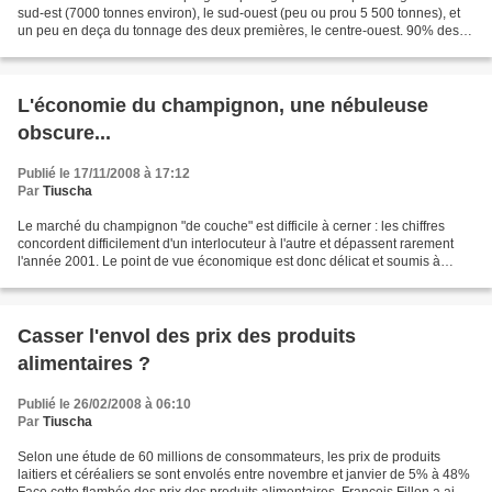
sud-est (7000 tonnes environ), le sud-ouest (peu ou prou 5 500 tonnes), et
un peu en deça du tonnage des deux premières, le centre-ouest. 90% des
asperges produites sont des...
L'économie du champignon, une nébuleuse
obscure...
Publié le 17/11/2008 à 17:12
Par
Tiuscha
Le marché du champignon "de couche" est difficile à cerner : les chiffres
concordent difficilement d'un interlocuteur à l'autre et dépassent rarement
l'année 2001. Le point de vue économique est donc délicat et soumis à
interprétation et extrapolation......
Casser l'envol des prix des produits
alimentaires ?
Publié le 26/02/2008 à 06:10
Par
Tiuscha
Selon une étude de 60 millions de consommateurs, les prix de produits
laitiers et céréaliers se sont envolés entre novembre et janvier de 5% à 48%