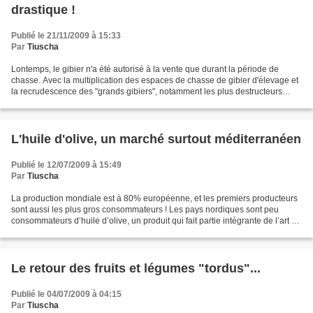
drastique !
Publié le 21/11/2009 à 15:33
Par
Tiuscha
Lontemps, le gibier n'a été autorisé à la vente que durant la période de
chasse. Avec la multiplication des espaces de chasse de gibier d'élevage et
la recrudescence des "grands gibiers", notamment les plus destructeurs
comme le sanglier, le législateur...
L'huile d'olive, un marché surtout méditerranéen
Publié le 12/07/2009 à 15:49
Par
Tiuscha
La production mondiale est à 80% européenne, et les premiers producteurs
sont aussi les plus gros consommateurs ! Les pays nordiques sont peu
consommateurs d’huile d’olive, un produit qui fait partie intégrante de l’art de
vivre, de la culture du Sud…...
Le retour des fruits et légumes "tordus"...
Publié le 04/07/2009 à 04:15
Par
Tiuscha