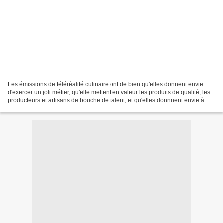
Les émissions de téléréalité culinaire ont de bien qu'elles donnent envie
d'exercer un joli métier, qu'elle mettent en valeur les produits de qualité, les
producteurs et artisans de bouche de talent, et qu'elles donnnent envie à
nombre de personnes de...