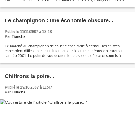
Face cette flambée des prix des produits alimentaires, François Fillon a ainsi
annoncé lundi soir une série...
Le champignon : une économie obscure...
Publié le 11/11/2007 à 13:18
Par
Tiuscha
Le marché du champignon de couche est difficile à cerner : les chiffres
concordent difficilement d'un interlocuteur à l'autre et dépassent rarement
l'année 2001. Le point de vue économique est donc délicat et soumis à
interprétation et extrapolation......
Chiffrons la poire...
Publié le 19/10/2007 à 11:47
Par
Tiuscha