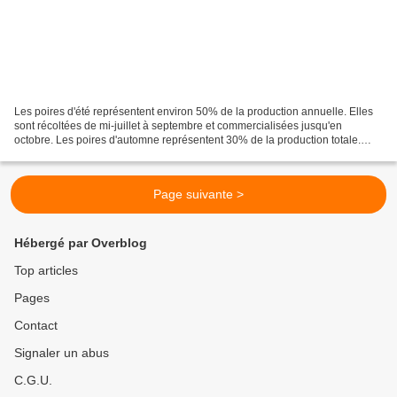
Les poires d'été représentent environ 50% de la production annuelle. Elles
sont récoltées de mi-juillet à septembre et commercialisées jusqu'en
octobre. Les poires d'automne représentent 30% de la production totale.
Elles sont récoltées de mi-septembre...
Page suivante >
Hébergé par Overblog
Top articles
Pages
Contact
Signaler un abus
C.G.U.