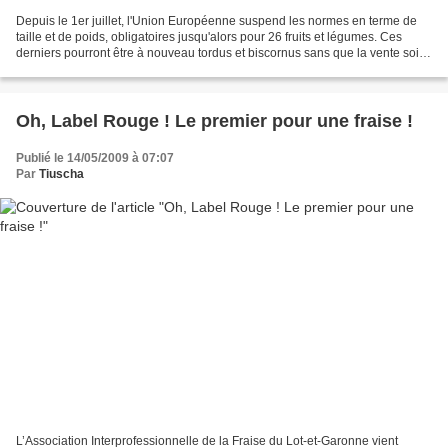
Depuis le 1er juillet, l'Union Européenne suspend les normes en terme de
taille et de poids, obligatoires jusqu'alors pour 26 fruits et légumes. Ces
derniers pourront être à nouveau tordus et biscornus sans que la vente soit
interdite ! Une bonne nouvelle...
Oh, Label Rouge ! Le premier pour une fraise !
Publié le 14/05/2009 à 07:07
Par
Tiuscha
L’Association Interprofessionnelle de la Fraise du Lot-et-Garonne vient