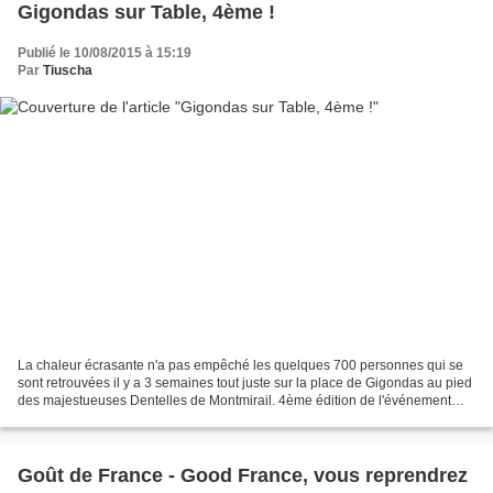
Gigondas sur Table, 4ème !
Publié le 10/08/2015 à 15:19
Par
Tiuscha
La chaleur écrasante n'a pas empêché les quelques 700 personnes qui se
sont retrouvées il y a 3 semaines tout juste sur la place de Gigondas au pied
des majestueuses Dentelles de Montmirail. 4ème édition de l'événement
mets-vins Gigondas sur Table. Le...
Goût de France - Good France, vous reprendrez