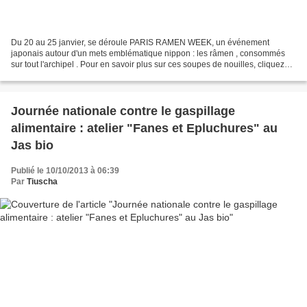
Du 20 au 25 janvier, se déroule PARIS RAMEN WEEK, un événement
japonais autour d'un mets emblématique nippon : les râmen , consommés
sur tout l'archipel . Pour en savoir plus sur ces soupes de nouilles, cliquez
ici. 6 chefs japonais donneront leurs meilleures...
Journée nationale contre le gaspillage
alimentaire : atelier "Fanes et Epluchures" au
Jas bio
Publié le 10/10/2013 à 06:39
Par
Tiuscha