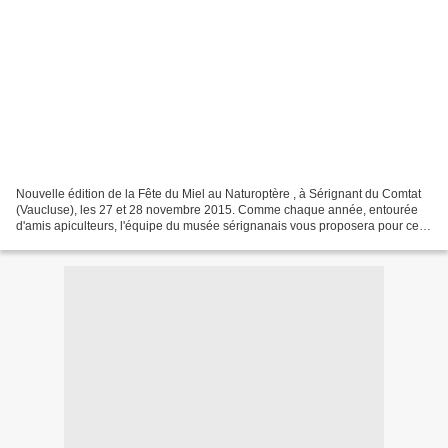
Nouvelle édition de la Fête du Miel au Naturoptère , à Sérignant du Comtat
(Vaucluse), les 27 et 28 novembre 2015. Comme chaque année, entourée
d'amis apiculteurs, l'équipe du musée sérignanais vous proposera pour cet
événement familial divers ateliers...