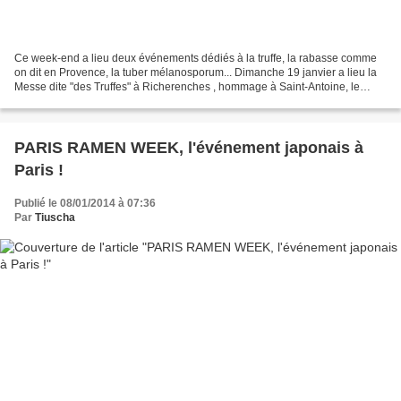
Ce week-end a lieu deux événements dédiés à la truffe, la rabasse comme
on dit en Provence, la tuber mélanosporum... Dimanche 19 janvier a lieu la
Messe dite "des Truffes" à Richerenches , hommage à Saint-Antoine, le
Saint Patron des trufficulteurs ,...
PARIS RAMEN WEEK, l'événement japonais à
Paris !
Publié le 08/01/2014 à 07:36
Par
Tiuscha