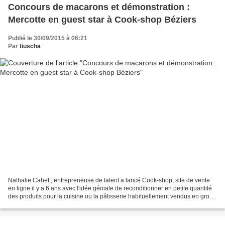
Concours de macarons et démonstration :
Mercotte en guest star à Cook-shop Béziers
Publié le 30/09/2015 à 06:21
Par
tiuscha
Nathalie Cahet , entrepreneuse de talent a lancé Cook-shop, site de vente
en ligne il y a 6 ans avec l'idée géniale de reconditionner en petite quantité
des produits pour la cuisine ou la pâtisserie habituellement vendus en gros,
et mettre ainsi à disposition...