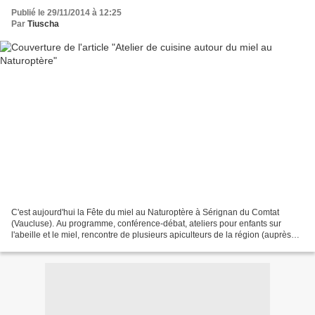
Publié le 29/11/2014 à 12:25
Par
Tiuscha
C'est aujourd'hui la Fête du miel au Naturoptère à Sérignan du Comtat
(Vaucluse). Au programme, conférence-débat, ateliers pour enfants sur
l'abeille et le miel, rencontre de plusieurs apiculteurs de la région (auprès
desquels ont peut acheter de quoi...