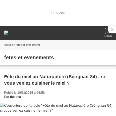
Publicité
MENU
Accueil
» fetes et evenements
fetes et evenements
Fête du miel au Naturoptère (Sérignan-84) : si
vous veniez cuisiner le miel ?
Publié le 19/11/2015 à 06:58
Par
tiuscha