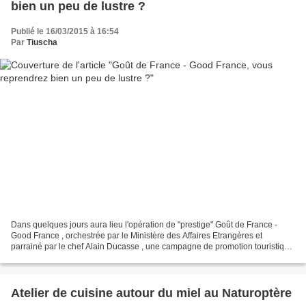
bien un peu de lustre ?
Publié le 16/03/2015 à 16:54
Par
Tiuscha
Dans quelques jours aura lieu l'opération de "prestige" Goût de France -
Good France , orchestrée par le Ministère des Affaires Etrangères et
parrainé par le chef Alain Ducasse , une campagne de promotion touristique
à l'échelle mondiale. Le but avoué...
Atelier de cuisine autour du miel au Naturoptère