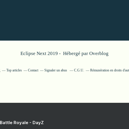
Eclipse Next 2019 - Hébergé par
Overblog
g
Top articles
Contact
Signaler un abus
C.G.U.
Rémunération en droits d'au
 Battle Royale - DayZ