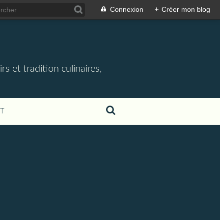
Connexion
+
Créer mon blog
rs et tradition culinaires,
T