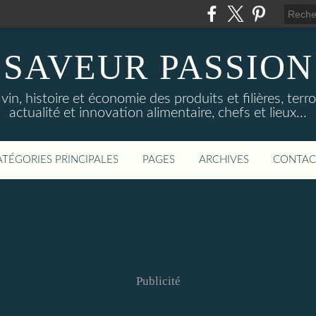
SAVEUR PASSION
in, histoire et économie des produits et filières, terroi
actualité et innovation alimentaire, chefs et lieux...
ATÉGORIES PRINCIPALES
PAGES
ARCHIVES
CONTAC
Publicité