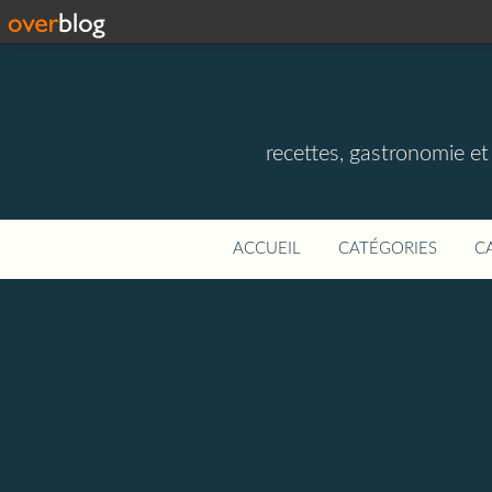
recettes, gastronomie et v
ACCUEIL
CATÉGORIES
C