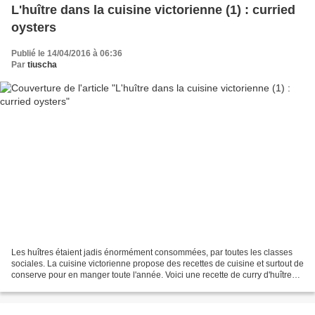
L'huître dans la cuisine victorienne (1) : curried
oysters
Publié le 14/04/2016 à 06:36
Par
tiuscha
Les huîtres étaient jadis énormément consommées, par toutes les classes
sociales. La cuisine victorienne propose des recettes de cuisine et surtout de
conserve pour en manger toute l'année. Voici une recette de curry d'huîtres
tirée du livre de cuisine...