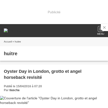
Publicité
MENU
Accueil
» huitre
huitre
Oyster Day in London, grotto et angel
horseback revisité
Publié le 15/04/2016 à 07:20
Par
tiuscha