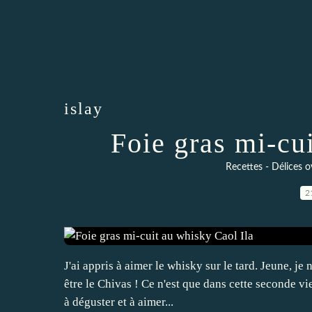
islay
Foie gras mi-cu
Recettes - Délices 
2
J'ai appris à aimer le whisky sur le tard. Jeune, je
être le Chivas ! Ce n'est que dans cette seconde vi
à déguster et à aimer...