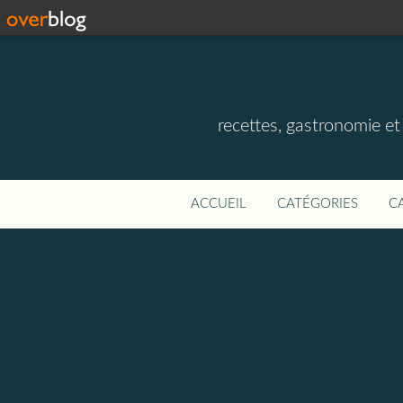
recettes, gastronomie et v
ACCUEIL
CATÉGORIES
C