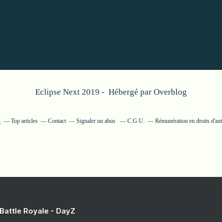
Eclipse Next 2019 - Hébergé par
Overblog
g
Top articles
Contact
Signaler un abus
C.G.U.
Rémunération en droits d'au
 Battle Royale - DayZ