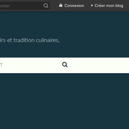
Connexion
+
Créer mon blog
rs et tradition culinaires,
T