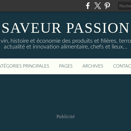
SAVEUR PASSION
in, histoire et économie des produits et filières, terroi
actualité et innovation alimentaire, chefs et lieux...
ATÉGORIES PRINCIPALES
PAGES
ARCHIVES
CONTAC
Publicité