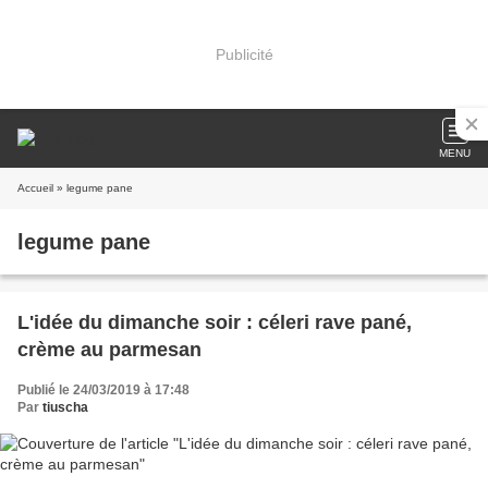
Publicité
MENU
Accueil
» legume pane
legume pane
L'idée du dimanche soir : céleri rave pané,
crème au parmesan
Publié le 24/03/2019 à 17:48
Par
tiuscha